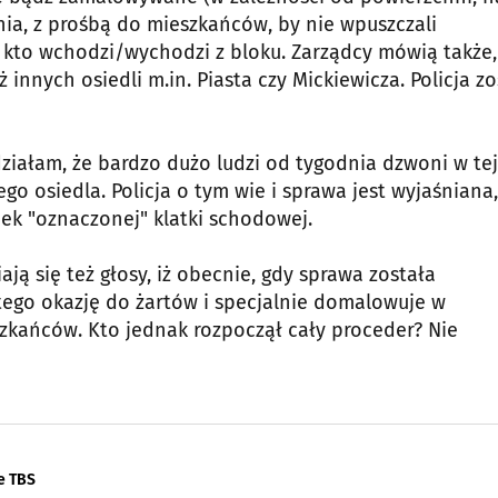
nia, z prośbą do mieszkańców, by nie wpuszczali
ę kto wchodzi/wychodzi z bloku. Zarządcy mówią także,
nych osiedli m.in. Piasta czy Mickiewicza. Policja zo
ziałam, że bardzo dużo ludzi od tygodnia dzwoni w tej
ego osiedla. Policja o tym wie i sprawa jest wyjaśniana,
ek "oznaczonej" klatki schodowej.
ją się też głosy, iż obecnie, gdy sprawa została
ego okazję do żartów i specjalnie domalowuje w
zkańców. Kto jednak rozpoczął cały proceder? Nie
e TBS