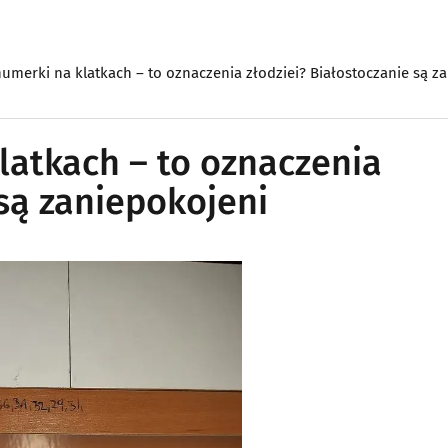
umerki na klatkach – to oznaczenia złodziei? Białostoczanie są z
latkach – to oznaczenia
 są zaniepokojeni