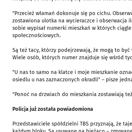
"Przecież włamań dokonuje się po cichu. Obserwu
zostawiona ulotka na wycieraczce i obserwacja il
sobie wypisał numerki mieszkań w których ciągl
społecznościowych.
Są też tacy, którzy podejrzewają, że mogą to być 
Wiele osób, których numer znajduje się wśród ty
"U nas to samo na klatce i moje mieszkanie oznac
osiedlu u nas zaznaczonych okradli" – pisze jedna
"Ponoć na drzwiach do mieszkania zostawiają też
Policja już została powiadomiona
Przedstawiciele spółdzielni TBS przyznają, że ta
każdym bloku. Są usuwane na bieżąco – zmywane