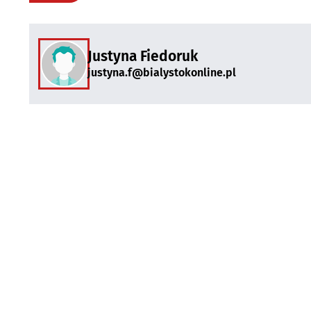
Justyna Fiedoruk
justyna.f@bialystokonline.pl