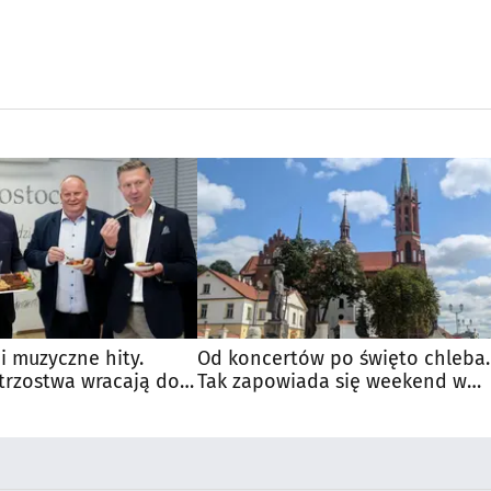
 i muzyczne hity.
Od koncertów po święto chleba.
trzostwa wracają do
Tak zapowiada się weekend w
regionie