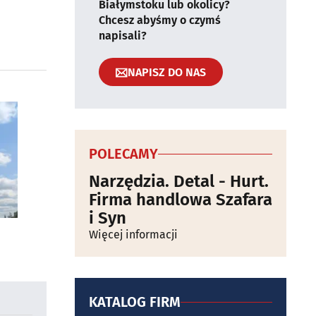
Białymstoku lub okolicy?
Chcesz abyśmy o czymś
napisali?
NAPISZ DO NAS
POLECAMY
Narzędzia. Detal - Hurt.
Firma handlowa Szafara
i Syn
Więcej informacji
KATALOG FIRM