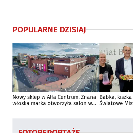
POPULARNE DZISIAJ
Nowy sklep w Alfa Centrum. Znana
Babka, kiszka
włoska marka otworzyła salon w
Światowe Mis
Białymstoku
Supraśla
FOTOREPORTAŻE