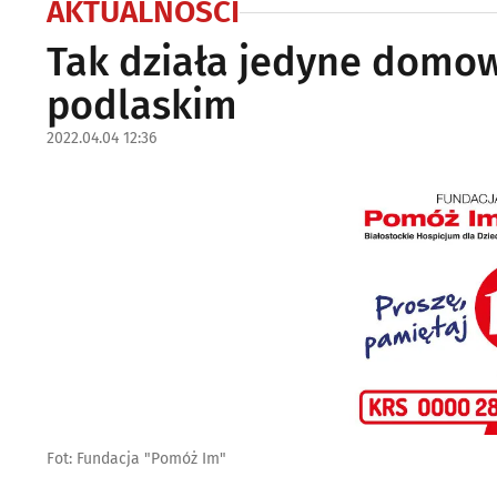
AKTUALNOŚCI
Tak działa jedyne domow
podlaskim
2022.04.04 12:36
Fot: Fundacja "Pomóż Im"