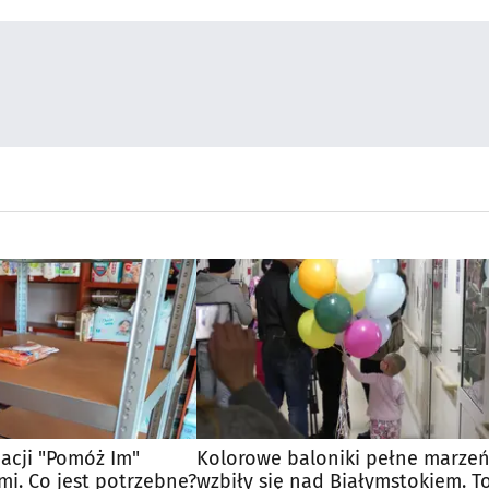
acji "Pomóż Im"
Kolorowe baloniki pełne marze
mi. Co jest potrzebne?
wzbiły się nad Białymstokiem. T