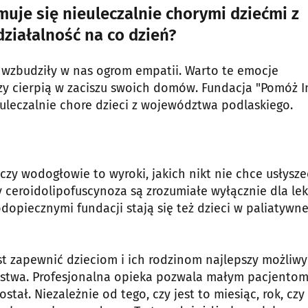
muje się nieuleczalnie chorymi dziećmi z
działalność na co dzień?
y wzbudziły w nas ogrom empatii. Warto te emocje
zy cierpią w zaciszu swoich domów. Fundacja "Pomóż I
euleczalnie chore dzieci z województwa podlaskiego.
zy wodogłowie to wyroki, jakich nikt nie chce usłysze
 ceroidolipofuscynoza są zrozumiałe wyłącznie dla lek
dopiecznymi fundacji stają się też dzieci w paliatywne
t zapewnić dzieciom i ich rodzinom najlepszy możliwy
eństwa. Profesjonalna opieka pozwala małym pacjento
stał. Niezależnie od tego, czy jest to miesiąc, rok, czy