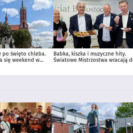
 po święto chleba.
Babka, kiszka i muzyczne hity.
a się weekend w
Światowe Mistrzostwa wracają 
Supraśla