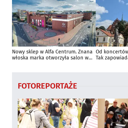
Nowy sklep w Alfa Centrum. Znana
Od koncertów
włoska marka otworzyła salon w
Tak zapowiad
Białymstoku
regionie
FOTOREPORTAŻE