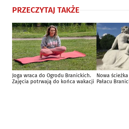
PRZECZYTAJ TAKŻE
Joga wraca do Ogrodu Branickich.
Nowa ścieżka
Zajęcia potrwają do końca wakacji
Pałacu Branic
kliknąć!