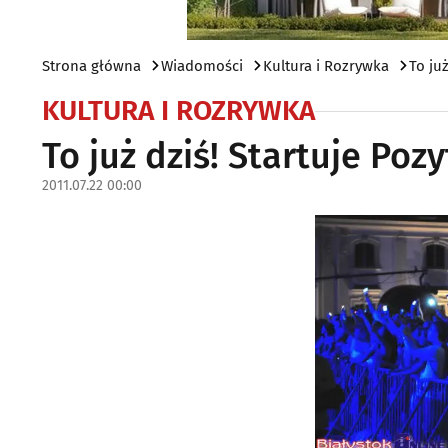
Strona główna
Wiadomości
Kultura i Rozrywka
To ju
KULTURA I ROZRYWKA
To już dziś! Startuje Poz
2011.07.22 00:00