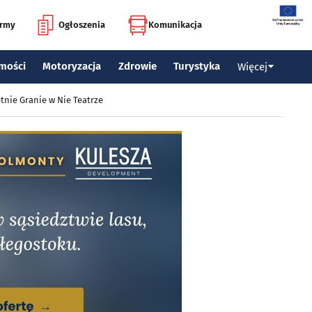
irmy
Ogłoszenia
Komunikacja
mości
Motoryzacja
Zdrowie
Turystyka
Więcej
tnie Granie w Nie Teatrze