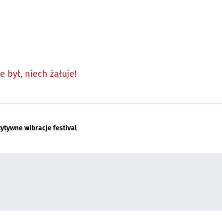
 był, niech żałuje!
ytywne wibracje festival