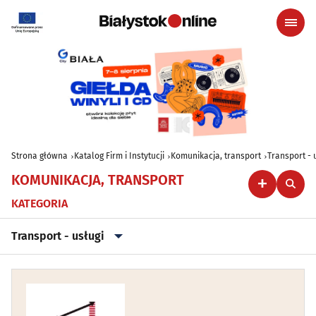
Strona główna
Katalog Firm i Instytucji
Komunikacja, transport
Transport - 
KOMUNIKACJA, TRANSPORT
KATEGORIA
Transport - usługi
Parkingi
(1)
Przeprowadzki
(15)