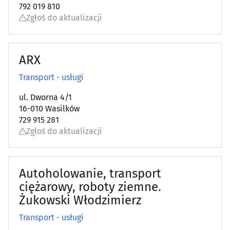
792 019 810
Zgłoś do aktualizacji
ARX
Transport - usługi
ul. Dworna 4/1
16-010 Wasilków
729 915 281
Zgłoś do aktualizacji
Autoholowanie, transport
ciężarowy, roboty ziemne.
Żukowski Włodzimierz
Transport - usługi