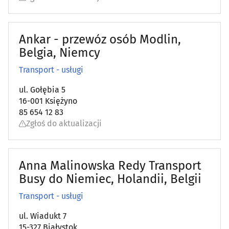
Ankar - przewóz osób Modlin,
Belgia, Niemcy
Transport - usługi
ul. Gołębia 5
16-001 Księżyno
85 654 12 83
Zgłoś do aktualizacji
Anna Malinowska Redy Transport
Busy do Niemiec, Holandii, Belgii
Transport - usługi
ul. Wiadukt 7
15-327 Białystok