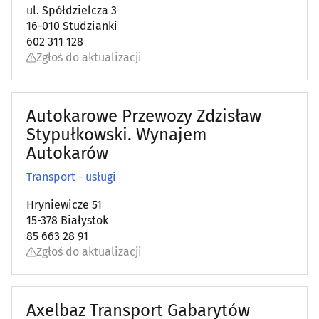
ul. Spółdzielcza 3
16-010 Studzianki
602 311 128
Zgłoś do aktualizacji
Autokarowe Przewozy Zdzisław
Stypułkowski. Wynajem
Autokarów
Transport - usługi
Hryniewicze 51
15-378 Białystok
85 663 28 91
Zgłoś do aktualizacji
Axelbaz Transport Gabarytów