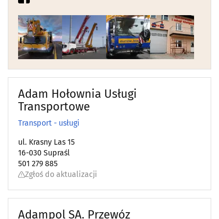
Adam Hołownia Usługi
Transportowe
Transport - usługi
ul. Krasny Las 15
16-030 Supraśl
501 279 885
Zgłoś do aktualizacji
Adampol SA. Przewóz