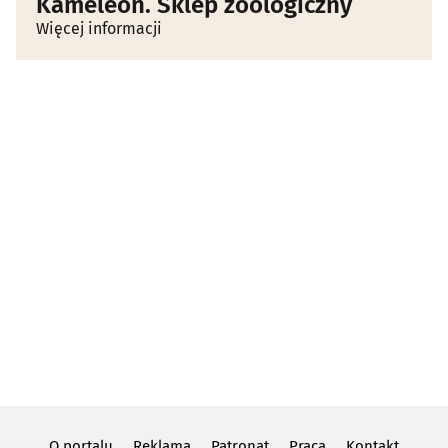
Kameleon. Sklep zoologiczny
Więcej informacji
O portalu
Reklama
Patronat
Praca
Kontakt