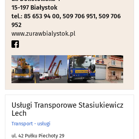
15-197 Białystok
tel.: 85 653 94 00, 509 706 951, 509 706
952
www.zurawbialystok.pl
Usługi Transporowe Stasiukiewicz
Lech
Transport - usługi
ul. 42 Pułku Piechoty 29