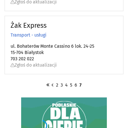
Zgłoś do aktualizacji
Żak Express
Transport - usługi
ul. Bohaterów Monte Cassino 6 lok. 24-25
15-704 Białystok
703 202 022
Zgłoś do aktualizacji
2
3
4
5
6
7