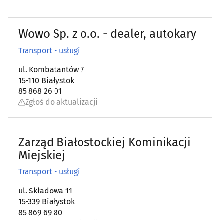
Wowo Sp. z o.o. - dealer, autokary
Transport - usługi
ul. Kombatantów 7
15-110 Białystok
85 868 26 01
Zgłoś do aktualizacji
Zarząd Białostockiej Kominikacji
Miejskiej
Transport - usługi
ul. Składowa 11
15-339 Białystok
85 869 69 80