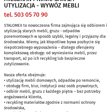
UTYLIZACJA - WYWÓZ MEBLI
tel. 503 05 70 90
STALOMEX to nowoczesna firma zajmująca się odbiorem i
utylizacją starych mebli, gruzu - odpadów
poremontowych w sposób szybki, legalny i przyjazny dla
środowiska. Wiemy, jak kłopotliwe bywa pozbycie się
niepotrzebnego wyposażenia – dlatego oferujemy
kompleksową obsługę: od wyniesienia mebli, przez
transport, aż po ich recykling lub bezpieczne
zutylizowanie.
Nasza oferta obejmuje:
• utylizację mebli domowych, odpadów po remoncie,
• obsługę firm, biur, instytucji oraz osób prywatnych,
• odbiór mebli, gruzu z każdego piętra – bez potrzeby
angażowania klienta,
• recykling materiałów zgodnie z normami ochrony
środowiska,