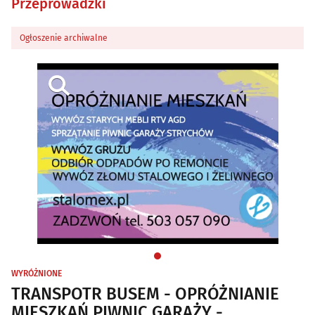
Przeprowadzki
Ogłoszenie archiwalne
WYRÓŻNIONE
TRANSPOTR BUSEM - OPRÓŻNIANIE
MIESZKAŃ PIWNIC GARAŻY -