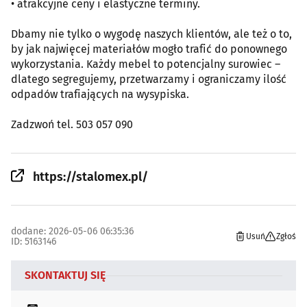
• atrakcyjne ceny i elastyczne terminy.
Dbamy nie tylko o wygodę naszych klientów, ale też o to,
by jak najwięcej materiałów mogło trafić do ponownego
wykorzystania. Każdy mebel to potencjalny surowiec –
dlatego segregujemy, przetwarzamy i ograniczamy ilość
odpadów trafiających na wysypiska.
Zadzwoń tel. 503 057 090
https://stalomex.pl/
dodane: 2026-05-06 06:35:36
Usuń
Zgłoś
ID: 5163146
SKONTAKTUJ SIĘ