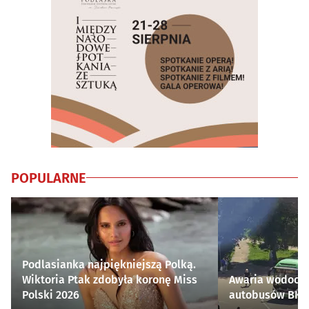
POPULARNE
Podlasianka najpiękniejszą Polką.
Wiktoria Ptak zdobyła koronę Miss
Awaria wodocią
Polski 2026
autobusów BKM 