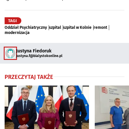
TAGI
Oddział Psychiatryczny
szpital
szpital w Kolnie
remont
modernizacja
Justyna Fiedoruk
justyna.f@bialystokonline.pl
PRZECZYTAJ TAKŻE