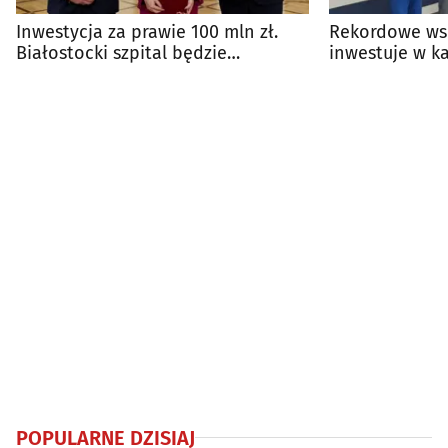
Inwestycja za prawie 100 mln zł.
Rekordowe wsp
Białostocki szpital będzie
inwestuje w ka
rozbudowany
POPULARNE DZISIAJ