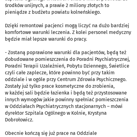
środków unijnych, a prawie 2 miliony złotych to
pieniądze z budżetu powiatu kolneńskiego.
Dzięki remontowi pacjenci mogą liczyć na dużo bardziej
komfortowe warunki leczenia. Z kolei personel medyczny
będzie miał lepsze warunki do pracy.
- Zostaną poprawione warunki dla pacjentów, będą też
dobudowane pomieszczenia do Poradni Psychiatrycznej,
Poradni Terapii Uzależnień, Pobytu Dziennego, Świetlice
czyli całe zaplecze, które powinno być przy takim
oddziale i w ogóle przy Centrum Zdrowia Psychicznego.
Zostały już tylko prace kosmetyczne do zrobienia,
w każdej sali będzie łazienka i będą też przystosowane
innych wymogów jakie powinny spełniać pomieszczenia
w Oddziałach Psychiatrycznych stacjonarnych – mówi
dyrektor Szpitala Ogólnego w Kolnie, Krystyna
Dobrołowicz.
Obecnie kończą się już prace na Oddziale