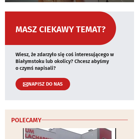
MASZ CIEKAWY TEMAT?
Wiesz, że zdarzyło się coś interesującego w
Białymstoku lub okolicy? Chcesz abyśmy
o czymś napisali?
NAPISZ DO NAS
POLECAMY