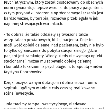
Psychiatrycznym, który został dostosowany do obecnych
norm i gwarantuje lepsze warunki do pracy z pacjentem.
W tym przypadku otoczenie oprócz samego leczenia jest
bardzo ważne, by terapia, rozmowa przebiegała w jak
najmniej stresujących warunkach.
- To dobrze, że takie oddziały są tworzone także
w szpitalach powiatowych, bliżej pacjenta. Daje to
możliwość opieki dziennej nad pacjentem, żeby nie było
to tylko ograniczenia do pobytu stacjonarnego, gdzie
pacjent jest zamknięty. Wtedy, kiedy nie wymaga opieki
stacjonarnej, można mu zapewnić opiekę dzienną
i kontakt z lekarzami, z psychologiem, terapeutą - mówi
Krystyna Dobrołowicz.
Dzięki pozyskiwanym dotacjom i dofinansowaniom w
Szpitalu Ogólnym w Kolnie cały czas są realizowane
różne inwestycje.
- Nie tracimy tempa inwestycyjnego, niedawno