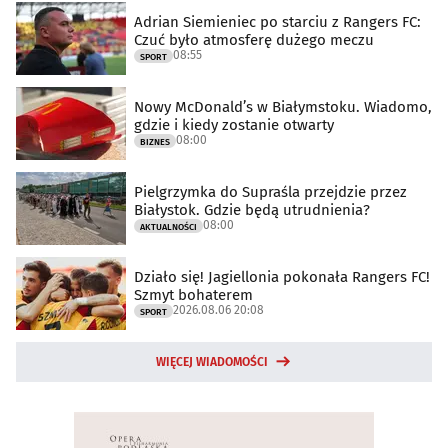
Adrian Siemieniec po starciu z Rangers FC:
Czuć było atmosferę dużego meczu
08:55
SPORT
Nowy McDonald’s w Białymstoku. Wiadomo,
gdzie i kiedy zostanie otwarty
08:00
BIZNES
Pielgrzymka do Supraśla przejdzie przez
Białystok. Gdzie będą utrudnienia?
08:00
AKTUALNOŚCI
Działo się! Jagiellonia pokonała Rangers FC!
Szmyt bohaterem
2026.08.06 20:08
SPORT
WIĘCEJ WIADOMOŚCI