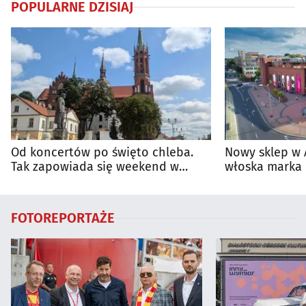
POPULARNE DZISIAJ
Od koncertów po święto chleba.
Nowy sklep w 
Tak zapowiada się weekend w
włoska marka 
regionie
Białymstoku
FOTOREPORTAŻE