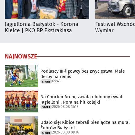
Jagiellonia Białystok - Korona
Festiwal Wschód
Kielce | PKO BP Ekstraklasa
Wymiar
NAJNOWSZE
Podlascy III-ligowcy bez zwycięstwa. Małe
derby na remis
09:43
SPORT
Na Chorten Arenę zawita ulubiony rywal
Jagiellonii. Pora na hit kolejki
2026.08.08 15:18
SPORT
Udało się! Kibice zebrali pieniądze na mural
Żubrów Białystok
2026.08.08 09:16
SPORT