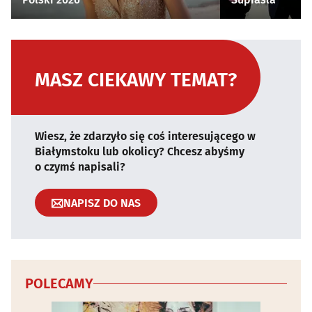
MASZ CIEKAWY TEMAT?
Wiesz, że zdarzyło się coś interesującego w
Białymstoku lub okolicy? Chcesz abyśmy
o czymś napisali?
NAPISZ DO NAS
POLECAMY