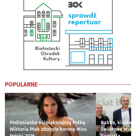
POPULARNE
Podlasianka najpiękniejszą Polką.
Babka, kiszka i
Wiktoria Ptak zdobyła koronę Miss
Światowe Mistr
Polski 2026
Supraśla