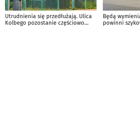
Utrudnienia się przedłużają. Ulica
Będą wymienia
Kolbego pozostanie częściowo
powinni szyko
zamknięta
utrudnienia