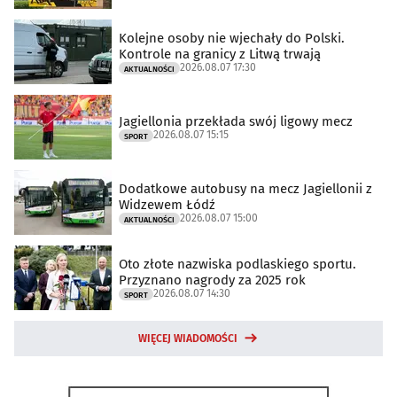
Kolejne osoby nie wjechały do Polski.
Kontrole na granicy z Litwą trwają
2026.08.07 17:30
AKTUALNOŚCI
Jagiellonia przekłada swój ligowy mecz
2026.08.07 15:15
SPORT
Dodatkowe autobusy na mecz Jagiellonii z
Widzewem Łódź
2026.08.07 15:00
AKTUALNOŚCI
Oto złote nazwiska podlaskiego sportu.
Przyznano nagrody za 2025 rok
2026.08.07 14:30
SPORT
WIĘCEJ WIADOMOŚCI