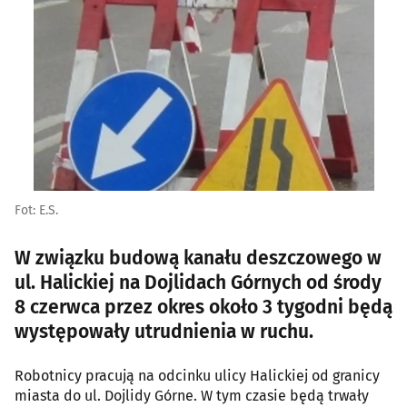
Fot: E.S.
W związku budową kanału deszczowego w
ul. Halickiej na Dojlidach Górnych od środy
8 czerwca przez okres około 3 tygodni będą
występowały utrudnienia w ruchu.
Robotnicy pracują na odcinku ulicy Halickiej od granicy
miasta do ul. Dojlidy Górne. W tym czasie będą trwały