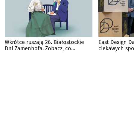
Wkrótce ruszają 26. Białostockie
East Design D
Dni Zamenhofa. Zobacz, co
ciekawych spo
przygotowano