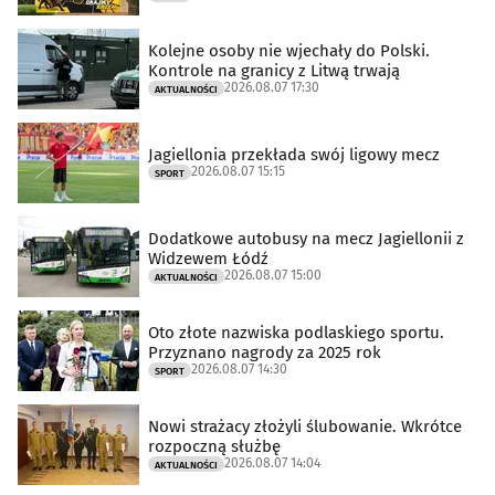
Kolejne osoby nie wjechały do Polski.
Kontrole na granicy z Litwą trwają
2026.08.07 17:30
AKTUALNOŚCI
Jagiellonia przekłada swój ligowy mecz
2026.08.07 15:15
SPORT
Dodatkowe autobusy na mecz Jagiellonii z
Widzewem Łódź
2026.08.07 15:00
AKTUALNOŚCI
Oto złote nazwiska podlaskiego sportu.
Przyznano nagrody za 2025 rok
2026.08.07 14:30
SPORT
Nowi strażacy złożyli ślubowanie. Wkrótce
rozpoczną służbę
2026.08.07 14:04
AKTUALNOŚCI