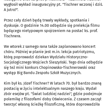
wygłosił wykład inauguracyjny pt. "Tischner wczoraj i dziś.
A jutro?".
Przez cały dzień będą trwały wykłady, spotkania i
dyskusje. O godzinie 14.00 odbędzie się prelekcja filmu
będącego nietypowym spojrzeniem na postać ks. prof.
Tischnera.
We wtorek z samego rana także zaplanowano koncert
chóru. Później w planie jest m.in. lekcja patriotyzmu,
którą poprowadzi dziekan Wydziału Historyczno-
Socjologicznego Wojciech Śleszyński. Tego dnia odbędzie
się też mini konkurs Chopinowsko-Tischnerowski oraz
występ Big Bandu Zespołu Szkół Muzycznych.
Kim był ks. Józef Tischner? W latach 70. był bardzo znaną
postacią w życiu intelektualnym naszego kraju. Wydał
zbór esejów pt. "Świat ludzkiej nadziei", gdzie podejmuje
polemikę z filozofami doby Oświecenia. Z czasem zaczął
tworzyć własną ścieżkę filozoficzną, która doprowadziła