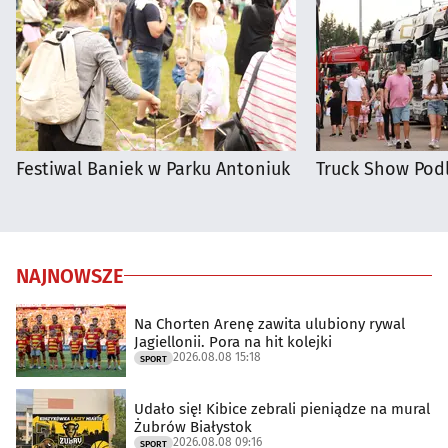
Festiwal Baniek w Parku Antoniuk
Truck Show Podl
NAJNOWSZE
Na Chorten Arenę zawita ulubiony rywal
Jagiellonii. Pora na hit kolejki
2026.08.08 15:18
SPORT
Udało się! Kibice zebrali pieniądze na mural
Żubrów Białystok
2026.08.08 09:16
SPORT