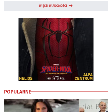
WIĘCEJ WIADOMOŚCI
POPULARNE