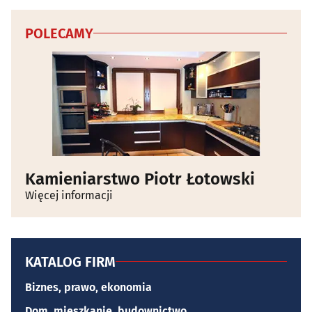
POLECAMY
Kamieniarstwo Piotr Łotowski
Więcej informacji
KATALOG FIRM
Biznes, prawo, ekonomia
Dom, mieszkanie, budownictwo