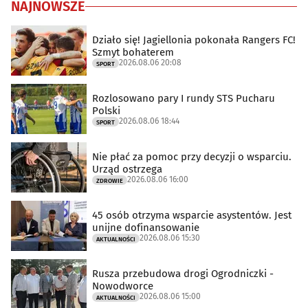
NAJNOWSZE
Działo się! Jagiellonia pokonała Rangers FC!
Szmyt bohaterem
2026.08.06 20:08
SPORT
Rozlosowano pary I rundy STS Pucharu
Polski
2026.08.06 18:44
SPORT
Nie płać za pomoc przy decyzji o wsparciu.
Urząd ostrzega
2026.08.06 16:00
ZDROWIE
45 osób otrzyma wsparcie asystentów. Jest
unijne dofinansowanie
2026.08.06 15:30
AKTUALNOŚCI
Rusza przebudowa drogi Ogrodniczki -
Nowodworce
2026.08.06 15:00
AKTUALNOŚCI