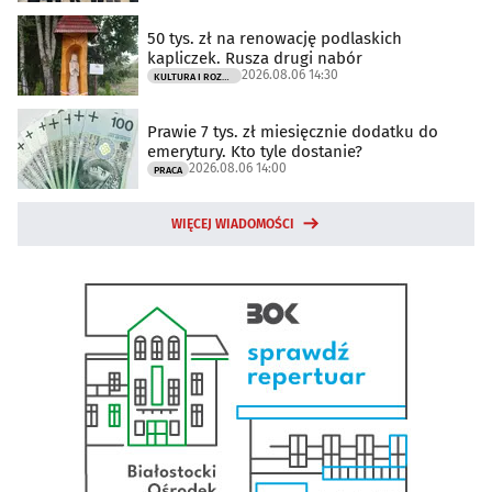
50 tys. zł na renowację podlaskich
kapliczek. Rusza drugi nabór
2026.08.06 14:30
KULTURA I ROZRYWKA
Prawie 7 tys. zł miesięcznie dodatku do
emerytury. Kto tyle dostanie?
2026.08.06 14:00
PRACA
WIĘCEJ WIADOMOŚCI