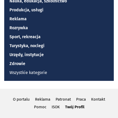
Nauka, edukacja, szkolnictwo
Produkcja, usługi
Reklama
Rozrywka
Sport, rekreacja
Turystyka, noclegi
Urzędy, instytucje
Zdrowie
Wszystkie kategorie
O portalu
Reklama
Patronat
Praca
Kontakt
Pomoc
ISOK
Twój Profil