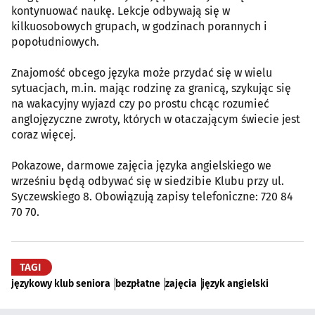
kontynuować naukę. Lekcje odbywają się w
kilkuosobowych grupach, w godzinach porannych i
popołudniowych.
Znajomość obcego języka może przydać się w wielu
sytuacjach, m.in. mając rodzinę za granicą, szykując się
na wakacyjny wyjazd czy po prostu chcąc rozumieć
anglojęzyczne zwroty, których w otaczającym świecie jest
coraz więcej.
Pokazowe, darmowe zajęcia języka angielskiego we
wrześniu będą odbywać się w siedzibie Klubu przy ul.
Syczewskiego 8. Obowiązują zapisy telefoniczne: 720 84
70 70.
TAGI
językowy klub seniora
bezpłatne
zajęcia
język angielski