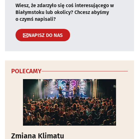
Wiesz, że zdarzyło się coś interesującego w
Białymstoku lub okolicy? Chcesz abyśmy
o czymś napisali?
NAPISZ DO NAS
POLECAMY
Zmiana Klimatu