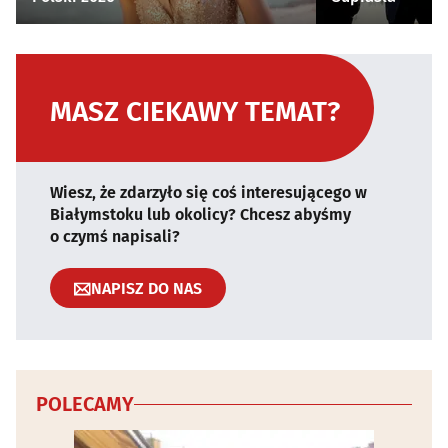
MASZ CIEKAWY TEMAT?
Wiesz, że zdarzyło się coś interesującego w
Białymstoku lub okolicy? Chcesz abyśmy
o czymś napisali?
NAPISZ DO NAS
POLECAMY