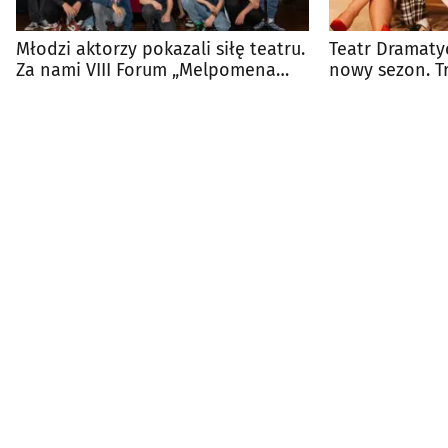
Młodzi aktorzy pokazali siłę teatru.
Teatr Dramaty
Za nami VIII Forum „Melpomena
nowy sezon. T
2026”
bilety