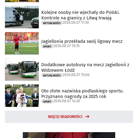
Kolejne osoby nie wjechały do Polski.
Kontrole na granicy z Litwą trwają
2026.08.07 17:30
AKTUALNOŚCI
Jagiellonia przekłada swój ligowy mecz
2026.08.07 15:15
SPORT
Dodatkowe autobusy na mecz Jagiellonii z
Widzewem Łódź
2026.08.07 15:00
AKTUALNOŚCI
Oto złote nazwiska podlaskiego sportu.
Przyznano nagrody za 2025 rok
2026.08.07 14:30
SPORT
WIĘCEJ WIADOMOŚCI