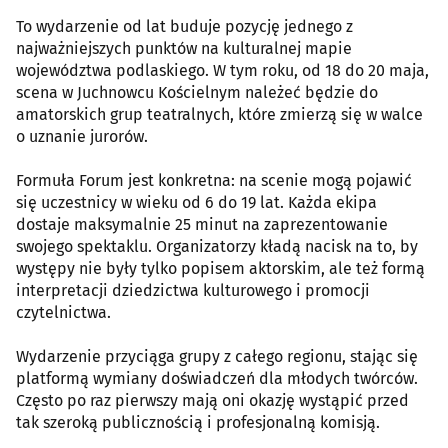
To wydarzenie od lat buduje pozycję jednego z
najważniejszych punktów na kulturalnej mapie
województwa podlaskiego. W tym roku, od 18 do 20 maja,
scena w Juchnowcu Kościelnym należeć będzie do
amatorskich grup teatralnych, które zmierzą się w walce
o uznanie jurorów.
Formuła Forum jest konkretna: na scenie mogą pojawić
się uczestnicy w wieku od 6 do 19 lat. Każda ekipa
dostaje maksymalnie 25 minut na zaprezentowanie
swojego spektaklu. Organizatorzy kładą nacisk na to, by
występy nie były tylko popisem aktorskim, ale też formą
interpretacji dziedzictwa kulturowego i promocji
czytelnictwa.
Wydarzenie przyciąga grupy z całego regionu, stając się
platformą wymiany doświadczeń dla młodych twórców.
Często po raz pierwszy mają oni okazję wystąpić przed
tak szeroką publicznością i profesjonalną komisją.