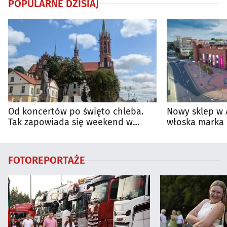
POPULARNE DZISIAJ
Od koncertów po święto chleba.
Nowy sklep w 
Tak zapowiada się weekend w
włoska marka 
regionie
Białymstoku
FOTOREPORTAŻE