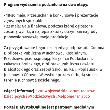
Program wydarzenia podzielono na dwa etapy:
• 18-20 maja: Przesłuchania konkursowe i prezentacje
zgłoszonych spektakli.
• 22 maja: Gala finałowa, podczas której ogłoszone
zostaną wyniki, a najlepsi aktorzy otrzymają nagrody i
ponownie wystawią swoje produkcje.
Za przygotowanie tegorocznej edycji odpowiada Gminna
Biblioteka Publiczna w Juchnowcu Kościelnym.
Przedsięwzięcie wspierają: Książnica Podlaska im.
Łukasza Górnickiego, Biblioteka Publiczna Powiatu
Białostockiego oraz Zespół Szkół im. Ks. J. Popiełuszki w
Juchnowcu Górnym. Wszystkie pokazy odbędą się na
terenie Juchnowca Kościelnego.
Więcej informacji:
VIII Wojewódzkie Forum Teatrów
Dziecięcych i Młodzieżowych „Melpomena” 2026
Portal BiałystokOnlline jest patronem medialnym