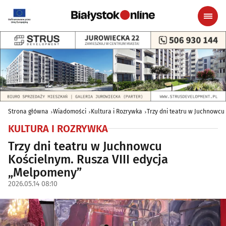
Strona główna
Wiadomości
Kultura i Rozrywka
Trzy dni teatru w Juchnowcu
KULTURA I ROZRYWKA
Trzy dni teatru w Juchnowcu
Kościelnym. Rusza VIII edycja
„Melpomeny”
2026.05.14 08:10