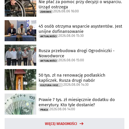
Nie płać za pomoc przy decyzji o wsparciu.
Urząd ostrzega
2026.08.06 16:00
ZDROWIE
45 osób otrzyma wsparcie asystentów. Jest
unijne dofinansowanie
2026.08.06 15:30
AKTUALNOŚCI
Rusza przebudowa drogi Ogrodniczki -
Nowodworce
2026.08.06 15:00
AKTUALNOŚCI
50 tys. zł na renowację podlaskich
kapliczek. Rusza drugi nabór
2026.08.06 14:30
KULTURA I ROZRYWKA
Prawie 7 tys. zł miesięcznie dodatku do
emerytury. Kto tyle dostanie?
2026.08.06 14:00
PRACA
WIĘCEJ WIADOMOŚCI