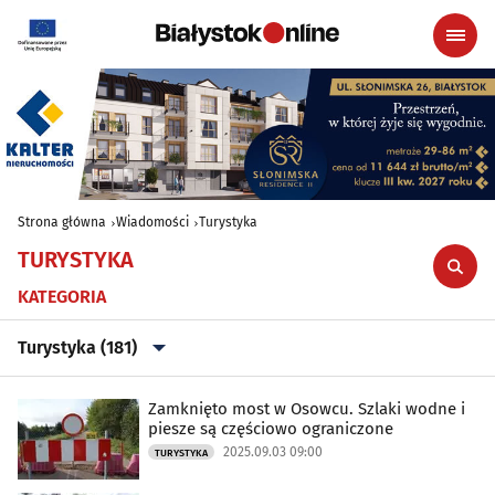
Strona główna
Wiadomości
Turystyka
TURYSTYKA
KATEGORIA
Turystyka (181)
Wszystkie
Zamknięto most w Osowcu. Szlaki wodne i
piesze są częściowo ograniczone
2025.09.03 09:00
TURYSTYKA
Aktualności
(37548)