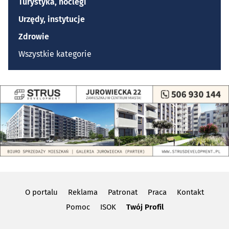
Turystyka, noclegi
Urzędy, instytucje
Zdrowie
Wszystkie kategorie
O portalu
Reklama
Patronat
Praca
Kontakt
Pomoc
ISOK
Twój Profil