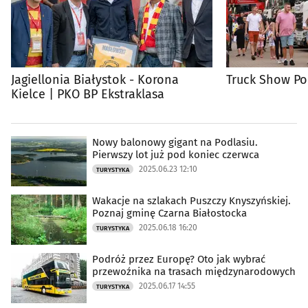
Jagiellonia Białystok - Korona
Truck Show Po
Kielce | PKO BP Ekstraklasa
Nowy balonowy gigant na Podlasiu.
Pierwszy lot już pod koniec czerwca
2025.06.23 12:10
TURYSTYKA
Wakacje na szlakach Puszczy Knyszyńskiej.
Poznaj gminę Czarna Białostocka
2025.06.18 16:20
TURYSTYKA
Podróż przez Europę? Oto jak wybrać
przewoźnika na trasach międzynarodowych
2025.06.17 14:55
TURYSTYKA