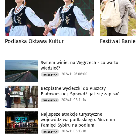
Podlaska Oktawa Kultur
Festiwal Bani
System winiet na Węgrzech - co warto
wiedzieć?
2024.11.26 08:00
TURYSTYKA
Bezpłatne wycieczki do Puszczy
Białowieskiej. Sprawdź, jak się zapisać
2024.11.08 11:14
TURYSTYKA
Najlepsze atrakcje turystyczne
województwa podlaskiego. Muzeum
Pamięci Sybiru na podium!
2024.11.06 13:18
TURYSTYKA