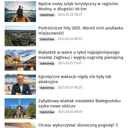
Będzie nowy szlak turystyczny w regionie.
Wodny, o długości 46 km
2024.10.28 08:21
TURYSTYKA
Podróżnicze hity 2025. Wśród nich podlaska
miejscowość!
2024.10.24 08:53
TURYSTYKA
Białystok w walce o tytuł najpiękniejszego
miasta! Zagłosuj i wygraj nagrodę pieniężną
2024.10.07 11:05
TURYSTYKA
Egzotyczne wakacje nigdy nie były tak
atrakcyjne
2024.10.07 08:25
TURYSTYKA
Zabytkowy wiatrak niedaleko Białegostoku
zyska nowe oblicze
2024.10.04 08:01
TURYSTYKA
Chcesz wykorzystać słoneczną pogodę? 5