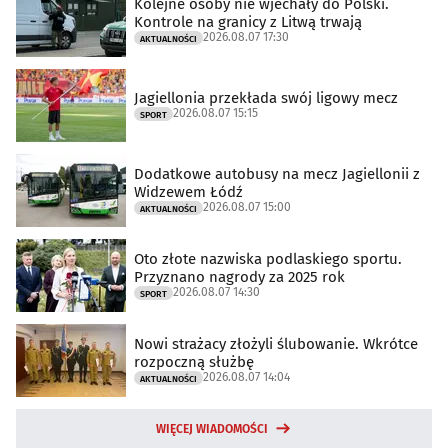
Kolejne osoby nie wjechały do Polski.
Kontrole na granicy z Litwą trwają
2026.08.07 17:30
AKTUALNOŚCI
Jagiellonia przekłada swój ligowy mecz
2026.08.07 15:15
SPORT
Dodatkowe autobusy na mecz Jagiellonii z
Widzewem Łódź
2026.08.07 15:00
AKTUALNOŚCI
Oto złote nazwiska podlaskiego sportu.
Przyznano nagrody za 2025 rok
2026.08.07 14:30
SPORT
Nowi strażacy złożyli ślubowanie. Wkrótce
rozpoczną służbę
2026.08.07 14:04
AKTUALNOŚCI
WIĘCEJ WIADOMOŚCI