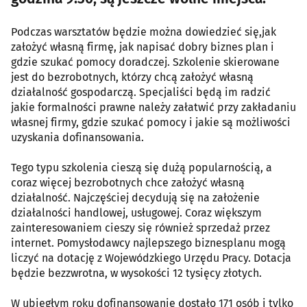
Podczas warsztatów będzie można dowiedzieć się,jak
założyć własną firmę, jak napisać dobry biznes plan i
gdzie szukać pomocy doradczej. Szkolenie skierowane
jest do bezrobotnych, którzy chcą założyć własną
działalność gospodarczą. Specjaliści będą im radzić
jakie formalności prawne należy załatwić przy zakładaniu
własnej firmy, gdzie szukać pomocy i jakie są możliwości
uzyskania dofinansowania.
Tego typu szkolenia cieszą się dużą popularnością, a
coraz więcej bezrobotnych chce założyć własną
działalność. Najczęściej decydują się na założenie
działalności handlowej, usługowej. Coraz większym
zainteresowaniem cieszy się również sprzedaż przez
internet. Pomysłodawcy najlepszego biznesplanu mogą
liczyć na dotację z Wojewódzkiego Urzędu Pracy. Dotacja
będzie bezzwrotna, w wysokości 12 tysięcy złotych.
W ubiegłym roku dofinansowanie dostało 171 osób i tylko