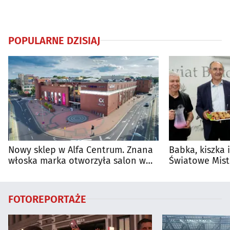
POPULARNE DZISIAJ
Nowy sklep w Alfa Centrum. Znana
Babka, kiszka 
włoska marka otworzyła salon w
Światowe Mist
Białymstoku
Supraśla
FOTOREPORTAŻE