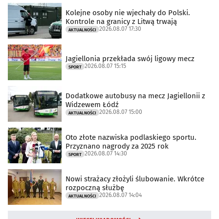
Kolejne osoby nie wjechały do Polski.
Kontrole na granicy z Litwą trwają
2026.08.07 17:30
AKTUALNOŚCI
Jagiellonia przekłada swój ligowy mecz
2026.08.07 15:15
SPORT
Dodatkowe autobusy na mecz Jagiellonii z
Widzewem Łódź
2026.08.07 15:00
AKTUALNOŚCI
Oto złote nazwiska podlaskiego sportu.
Przyznano nagrody za 2025 rok
2026.08.07 14:30
SPORT
Nowi strażacy złożyli ślubowanie. Wkrótce
rozpoczną służbę
2026.08.07 14:04
AKTUALNOŚCI