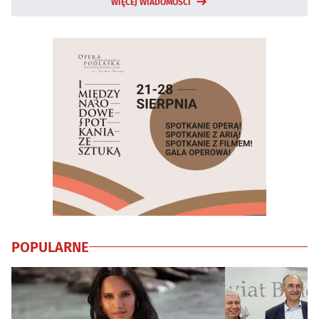
WIĘCEJ WIADOMOŚCI
POPULARNE