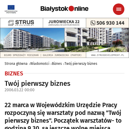
Strona główna
Wiadomości
Biznes
Twój pierwszy biznes
BIZNES
Twój pierwszy biznes
2006.03.22 00:00
22 marca w Wojewódzkim Urzędzie Pracy
rozpoczyną się warsztaty pod nazwą "Twój
pierwszy biznes". Początek warsztatów- to
godzina 9.30, są jeszcze wolne miejsca.