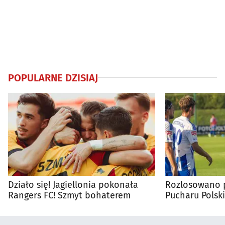
POPULARNE DZISIAJ
Działo się! Jagiellonia pokonała
Rozlosowano p
Rangers FC! Szmyt bohaterem
Pucharu Polski