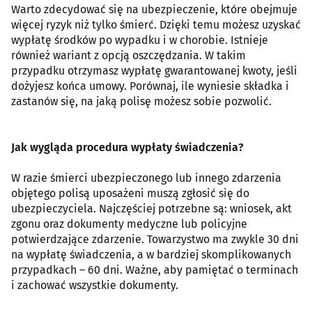
Warto zdecydować się na ubezpieczenie, które obejmuje
więcej ryzyk niż tylko śmierć. Dzięki temu możesz uzyskać
wypłatę środków po wypadku i w chorobie. Istnieje
również wariant z opcją oszczędzania. W takim
przypadku otrzymasz wypłatę gwarantowanej kwoty, jeśli
dożyjesz końca umowy. Porównaj, ile wyniesie składka i
zastanów się, na jaką polisę możesz sobie pozwolić.
Jak wygląda procedura wypłaty świadczenia?
W razie śmierci ubezpieczonego lub innego zdarzenia
objętego polisą uposażeni muszą zgłosić się do
ubezpieczyciela. Najczęściej potrzebne są: wniosek, akt
zgonu oraz dokumenty medyczne lub policyjne
potwierdzające zdarzenie. Towarzystwo ma zwykle 30 dni
na wypłatę świadczenia, a w bardziej skomplikowanych
przypadkach – 60 dni. Ważne, aby pamiętać o terminach
i zachować wszystkie dokumenty.