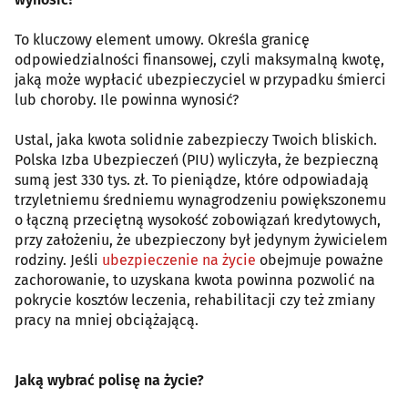
To kluczowy element umowy. Określa granicę
odpowiedzialności finansowej, czyli maksymalną kwotę,
jaką może wypłacić ubezpieczyciel w przypadku śmierci
lub choroby. Ile powinna wynosić?
Ustal, jaka kwota solidnie zabezpieczy Twoich bliskich.
Polska Izba Ubezpieczeń (PIU) wyliczyła, że bezpieczną
sumą jest 330 tys. zł. To pieniądze, które odpowiadają
trzyletniemu średniemu wynagrodzeniu powiększonemu
o łączną przeciętną wysokość zobowiązań kredytowych,
przy założeniu, że ubezpieczony był jedynym żywicielem
rodziny. Jeśli
ubezpieczenie na życie
obejmuje poważne
zachorowanie, to uzyskana kwota powinna pozwolić na
pokrycie kosztów leczenia, rehabilitacji czy też zmiany
pracy na mniej obciążającą.
Jaką wybrać polisę na życie?