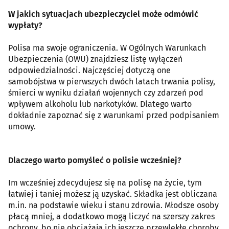
W jakich sytuacjach ubezpieczyciel może odmówić
wypłaty?
Polisa ma swoje ograniczenia. W Ogólnych Warunkach
Ubezpieczenia (OWU) znajdziesz listę wyłączeń
odpowiedzialności. Najczęściej dotyczą one
samobójstwa w pierwszych dwóch latach trwania polisy,
śmierci w wyniku działań wojennych czy zdarzeń pod
wpływem alkoholu lub narkotyków. Dlatego warto
dokładnie zapoznać się z warunkami przed podpisaniem
umowy.
Dlaczego warto pomyśleć o polisie wcześniej?
Im wcześniej zdecydujesz się na polisę na życie, tym
łatwiej i taniej możesz ją uzyskać. Składka jest obliczana
m.in. na podstawie wieku i stanu zdrowia. Młodsze osoby
płacą mniej, a dodatkowo mogą liczyć na szerszy zakres
ochrony, bo nie obciążają ich jeszcze przewlekłe choroby.