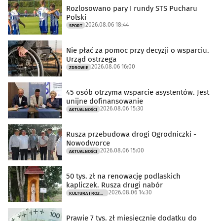
Rozlosowano pary I rundy STS Pucharu
Polski
2026.08.06 18:44
SPORT
Nie płać za pomoc przy decyzji o wsparciu.
Urząd ostrzega
2026.08.06 16:00
ZDROWIE
45 osób otrzyma wsparcie asystentów. Jest
unijne dofinansowanie
2026.08.06 15:30
AKTUALNOŚCI
Rusza przebudowa drogi Ogrodniczki -
Nowodworce
2026.08.06 15:00
AKTUALNOŚCI
50 tys. zł na renowację podlaskich
kapliczek. Rusza drugi nabór
2026.08.06 14:30
KULTURA I ROZRYWKA
Prawie 7 tys. zł miesięcznie dodatku do