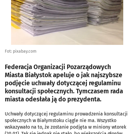
Fot: pixabay.com
Federacja Organizacji Pozarządowych
Miasta Białystok apeluje o jak najszybsze
podjęcie uchwały dotyczącej regulaminu
konsultacji społecznych. Tymczasem rada
miasta odesłała ją do prezydenta.
Uchwały dotyczącej regulaminu prowadzenia konsultacji
społecznych w Białymstoku ciągle nie ma. Wszystko
wskazywało na to, że zostanie podjęta w miniony wtorek
(20.01). Tak się jednak nie stało, bo większością głosów