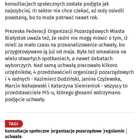
konsultacjach społecznych została podjęta jak
najszybciej. III sektor nie chce czekać, aż rady osiedli
powstaną, bo to może potrwać nawet rok.
Prezeska Federacji Organizacji Pozarządowych Miasta
Białystok uważa też, że radni nie mogą mówić o tym, iż
mieli za mało czasu na przeanalizowanie uchwały, bo
przygotowywano ją już od maja. Była też omawiana na
wielu otwartych spotkaniach, a nawet debatach
wyborczych. Nad samą uchwałą pracowało kilkoro
urzędników, 4 przedstawicieli organizacji pozarządowych
i 4 radnych - Kazimierz Dudziński, Janina Czyżewska,
Marcin Nahajewski i Katarzyna Siemieniuk - wszyscy to
przedstawiciele PiS-u, którego głosami wstrzymano
podjęcie uchwały.
TAGI
konsultacje społeczne
organizacje pozarządowe
regulamin
uchwała