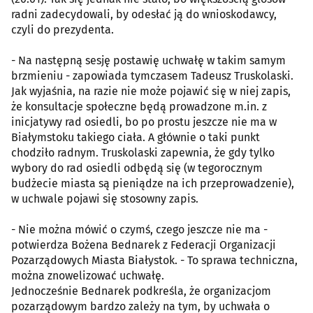
radni zadecydowali, by odesłać ją do wnioskodawcy,
czyli do prezydenta.
- Na następną sesję postawię uchwałę w takim samym
brzmieniu - zapowiada tymczasem Tadeusz Truskolaski.
Jak wyjaśnia, na razie nie może pojawić się w niej zapis,
że konsultacje społeczne będą prowadzone m.in. z
inicjatywy rad osiedli, bo po prostu jeszcze nie ma w
Białymstoku takiego ciała. A głównie o taki punkt
chodziło radnym. Truskolaski zapewnia, że gdy tylko
wybory do rad osiedli odbędą się (w tegorocznym
budżecie miasta są pieniądze na ich przeprowadzenie),
w uchwale pojawi się stosowny zapis.
- Nie można mówić o czymś, czego jeszcze nie ma -
potwierdza Bożena Bednarek z Federacji Organizacji
Pozarządowych Miasta Białystok. - To sprawa techniczna,
można znowelizować uchwałę.
Jednocześnie Bednarek podkreśla, że organizacjom
pozarządowym bardzo zależy na tym, by uchwała o