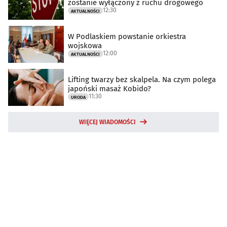
zostanie wyłączony z ruchu drogowego
12:30
AKTUALNOŚCI
W Podlaskiem powstanie orkiestra
wojskowa
12:00
AKTUALNOŚCI
Lifting twarzy bez skalpela. Na czym polega
japoński masaż Kobido?
11:30
URODA
WIĘCEJ WIADOMOŚCI