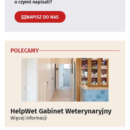
o czymś napisali?
NAPISZ DO NAS
POLECAMY
HelpWet Gabinet Weterynaryjny
Więcej informacji