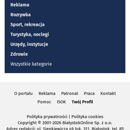
Reklama
Rozrywka
Sport, rekreacja
Turystyka, noclegi
Urzędy, instytucje
Zdrowie
Wszystkie kategorie
O portalu
Reklama
Patronat
Praca
Kontakt
Pomoc
ISOK
Twój Profil
Polityka prywatności
|
Polityka cookies
Copyright
© 2001-2026 BiałystokOnline Sp. z o.o.
Adres redakcji: ul. Sienkiewicza 49 lok. 311, Białystok, tel. 85