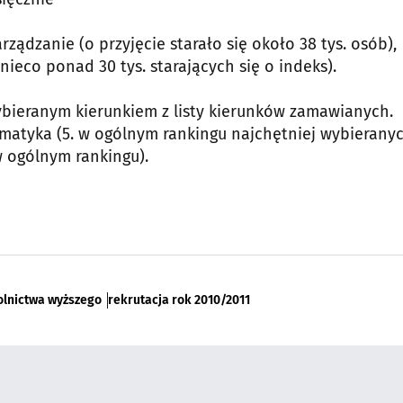
ządzanie (o przyjęcie starało się około 38 tys. osób),
nieco ponad 30 tys. starających się o indeks).
bieranym kierunkiem z listy kierunków zamawianych.
ormatyka (5. w ogólnym rankingu najchętniej wybierany
 w ogólnym rankingu).
kolnictwa wyższego
rekrutacja rok 2010/2011