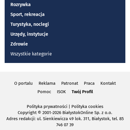
Rozrywka
Sport, rekreacja
Turystyka, noclegi
Urzędy, instytucje
Zdrowie
Wszystkie kategorie
O portalu
Reklama
Patronat
Praca
Kontakt
Pomoc
ISOK
Twój Profil
Polityka prywatności
|
Polityka cookies
Copyright
© 2001-2026 BiałystokOnline Sp. z o.o.
Adres redakcji: ul. Sienkiewicza 49 lok. 311, Białystok, tel. 85
746 07 39