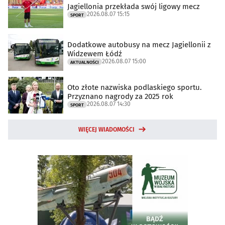
Jagiellonia przekłada swój ligowy mecz
2026.08.07 15:15
SPORT
Dodatkowe autobusy na mecz Jagiellonii z
Widzewem Łódź
2026.08.07 15:00
AKTUALNOŚCI
Oto złote nazwiska podlaskiego sportu.
Przyznano nagrody za 2025 rok
2026.08.07 14:30
SPORT
WIĘCEJ WIADOMOŚCI