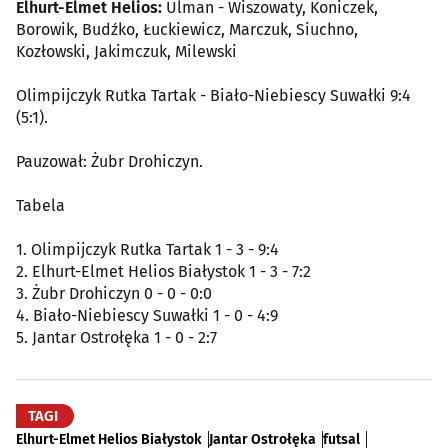
Elhurt-Elmet Helios:
Ulman - Wiszowaty, Koniczek,
Borowik, Budźko, Łuckiewicz, Marczuk, Siuchno,
Kozłowski, Jakimczuk, Milewski
Olimpijczyk Rutka Tartak - Biało-Niebiescy Suwałki 9:4
(5:1).
Pauzował: Żubr Drohiczyn.
Tabela
1. Olimpijczyk Rutka Tartak 1 - 3 - 9:4
2. Elhurt-Elmet Helios Białystok 1 - 3 - 7:2
3. Żubr Drohiczyn 0 - 0 - 0:0
4. Biało-Niebiescy Suwałki 1 - 0 - 4:9
5. Jantar Ostrołęka 1 - 0 - 2:7
TAGI
Elhurt-Elmet Helios Białystok
Jantar Ostrołęka
futsal