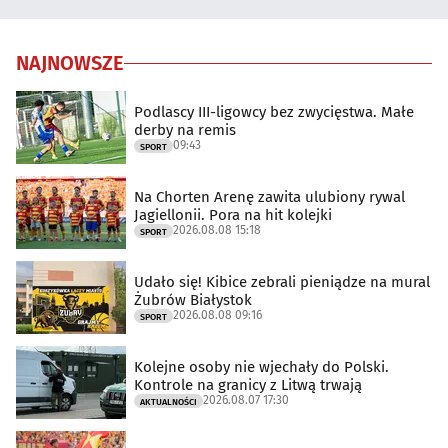
NAJNOWSZE
Podlascy III-ligowcy bez zwycięstwa. Małe
derby na remis
09:43
SPORT
Na Chorten Arenę zawita ulubiony rywal
Jagiellonii. Pora na hit kolejki
2026.08.08 15:18
SPORT
Udało się! Kibice zebrali pieniądze na mural
Żubrów Białystok
2026.08.08 09:16
SPORT
Kolejne osoby nie wjechały do Polski.
Kontrole na granicy z Litwą trwają
2026.08.07 17:30
AKTUALNOŚCI