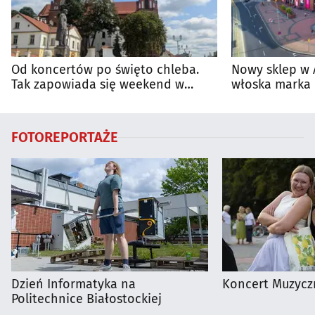
Od koncertów po święto chleba.
Nowy sklep w 
Tak zapowiada się weekend w
włoska marka 
regionie
Białymstoku
FOTOREPORTAŻE
Dzień Informatyka na
Koncert Muzycz
Politechnice Białostockiej