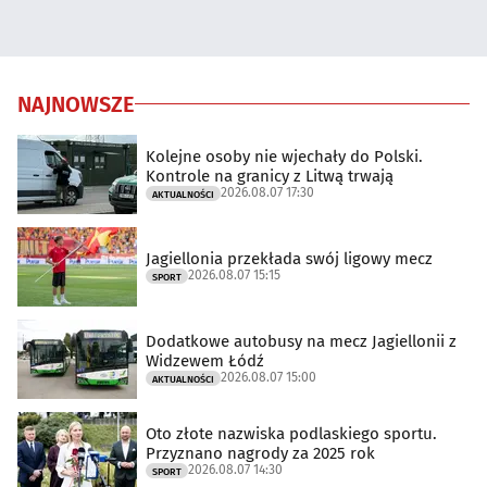
NAJNOWSZE
Kolejne osoby nie wjechały do Polski.
Kontrole na granicy z Litwą trwają
2026.08.07 17:30
AKTUALNOŚCI
Jagiellonia przekłada swój ligowy mecz
2026.08.07 15:15
SPORT
Dodatkowe autobusy na mecz Jagiellonii z
Widzewem Łódź
2026.08.07 15:00
AKTUALNOŚCI
Oto złote nazwiska podlaskiego sportu.
Przyznano nagrody za 2025 rok
2026.08.07 14:30
SPORT