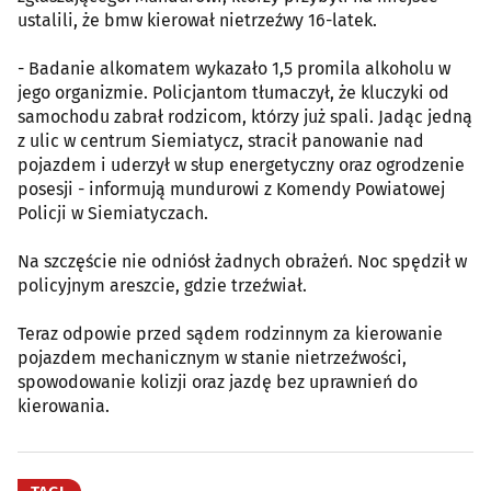
ustalili, że bmw kierował nietrzeźwy 16-latek.
- Badanie alkomatem wykazało 1,5 promila alkoholu w
jego organizmie. Policjantom tłumaczył, że kluczyki od
samochodu zabrał rodzicom, którzy już spali. Jadąc jedną
z ulic w centrum Siemiatycz, stracił panowanie nad
pojazdem i uderzył w słup energetyczny oraz ogrodzenie
posesji - informują mundurowi z Komendy Powiatowej
Policji w Siemiatyczach.
Na szczęście nie odniósł żadnych obrażeń. Noc spędził w
policyjnym areszcie, gdzie trzeźwiał.
Teraz odpowie przed sądem rodzinnym za kierowanie
pojazdem mechanicznym w stanie nietrzeźwości,
spowodowanie kolizji oraz jazdę bez uprawnień do
kierowania.