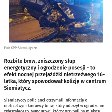
Fot: KPP Siemiatycze
Rozbite bmw, zniszczony słup
energetyczny i ogrodzenie posesji - to
efekt nocnej przejażdżki nietrzeźwego 16-
latka, który spowodował kolizję w centrum
Siemiatycz.
Siemiatyccy policjanci otrzymali informację o
nietrzeźwym kierowcy bmw, który uderzył w ogrodzenie
zgłaszającego. Mundurowi, którzy przybyli na miejsce