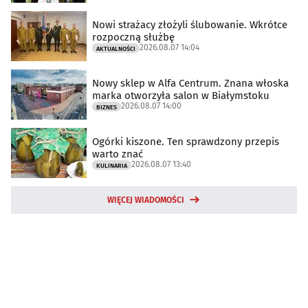
Nowi strażacy złożyli ślubowanie. Wkrótce
rozpoczną służbę
2026.08.07 14:04
AKTUALNOŚCI
Nowy sklep w Alfa Centrum. Znana włoska
marka otworzyła salon w Białymstoku
2026.08.07 14:00
BIZNES
Ogórki kiszone. Ten sprawdzony przepis
warto znać
2026.08.07 13:40
KULINARIA
WIĘCEJ WIADOMOŚCI