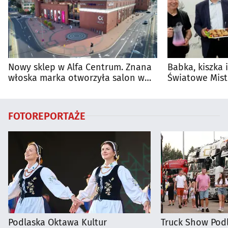
Nowy sklep w Alfa Centrum. Znana
Babka, kiszka 
włoska marka otworzyła salon w
Światowe Mist
Białymstoku
Supraśla
FOTOREPORTAŻE
Podlaska Oktawa Kultur
Truck Show Podl