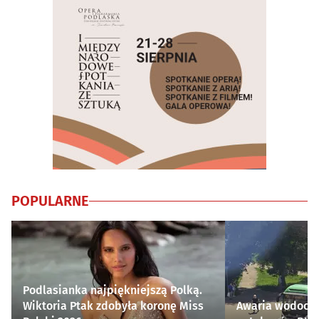
POPULARNE
Podlasianka najpiękniejszą Polką.
Wiktoria Ptak zdobyła koronę Miss
Awaria wodocią