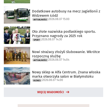
Dodatkowe autobusy na mecz Jagiellonii z
Widzewem Łódź
2026.08.07 15:00
AKTUALNOŚCI
Oto złote nazwiska podlaskiego sportu.
Przyznano nagrody za 2025 rok
2026.08.07 14:30
SPORT
Nowi strażacy złożyli ślubowanie. Wkrótce
rozpoczną służbę
2026.08.07 14:04
AKTUALNOŚCI
Nowy sklep w Alfa Centrum. Znana włoska
marka otworzyła salon w Białymstoku
2026.08.07 14:00
BIZNES
WIĘCEJ WIADOMOŚCI