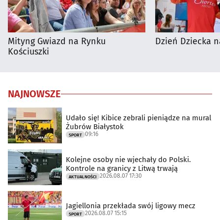
Mityng Gwiazd na Rynku
Dzień Dziecka n
Kościuszki
NAJNOWSZE
Udało się! Kibice zebrali pieniądze na mural
Żubrów Białystok
09:16
SPORT
Kolejne osoby nie wjechały do Polski.
Kontrole na granicy z Litwą trwają
2026.08.07 17:30
AKTUALNOŚCI
Jagiellonia przekłada swój ligowy mecz
2026.08.07 15:15
SPORT