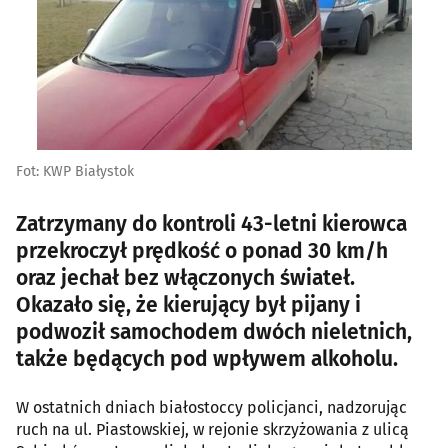
Fot: KWP Białystok
Zatrzymany do kontroli 43-letni kierowca
przekroczył prędkość o ponad 30 km/h
oraz jechał bez włączonych świateł.
Okazało się, że kierujący był pijany i
podwoził samochodem dwóch nieletnich,
także będących pod wpływem alkoholu.
W ostatnich dniach białostoccy policjanci, nadzorując
ruch na ul. Piastowskiej, w rejonie skrzyżowania z ulicą