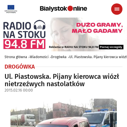
Strona główna
Wiadomości
Drogówka
Ul. Piastowska. Pijany kierowca wióz
DROGÓWKA
Ul. Piastowska. Pijany kierowca wiózł
nietrzeźwych nastolatków
2015.02.16 00:00