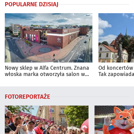
POPULARNE DZISIAJ
Nowy sklep w Alfa Centrum. Znana
Od koncertów 
włoska marka otworzyła salon w
Tak zapowiada
Białymstoku
regionie
FOTOREPORTAŻE