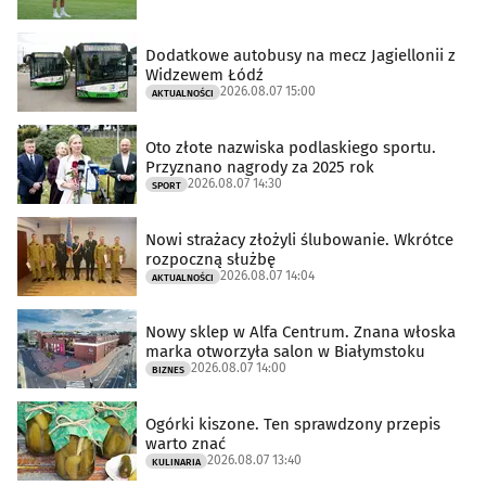
Dodatkowe autobusy na mecz Jagiellonii z
Widzewem Łódź
2026.08.07 15:00
AKTUALNOŚCI
Oto złote nazwiska podlaskiego sportu.
Przyznano nagrody za 2025 rok
2026.08.07 14:30
SPORT
Nowi strażacy złożyli ślubowanie. Wkrótce
rozpoczną służbę
2026.08.07 14:04
AKTUALNOŚCI
Nowy sklep w Alfa Centrum. Znana włoska
marka otworzyła salon w Białymstoku
2026.08.07 14:00
BIZNES
Ogórki kiszone. Ten sprawdzony przepis
warto znać
2026.08.07 13:40
KULINARIA