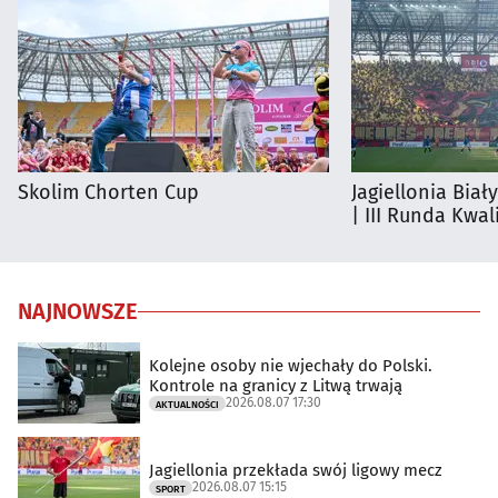
Skolim Chorten Cup
Jagiellonia Biał
| III Runda Kwali
NAJNOWSZE
Kolejne osoby nie wjechały do Polski.
Kontrole na granicy z Litwą trwają
2026.08.07 17:30
AKTUALNOŚCI
Jagiellonia przekłada swój ligowy mecz
2026.08.07 15:15
SPORT