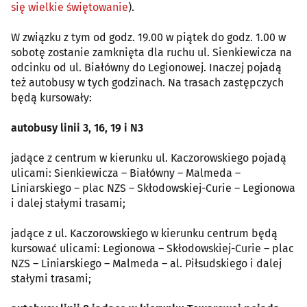
się wielkie świętowanie
).
W związku z tym od godz. 19.00 w piątek do godz. 1.00 w
sobotę zostanie zamknięta dla ruchu ul. Sienkiewicza na
odcinku od ul. Białówny do Legionowej. Inaczej pojadą
też autobusy w tych godzinach. Na trasach zastępczych
będą kursowały:
autobusy linii 3, 16, 19 i N3
jadące z centrum w kierunku ul. Kaczorowskiego pojadą
ulicami: Sienkiewicza – Białówny – Malmeda –
Liniarskiego – plac NZS – Skłodowskiej-Curie – Legionowa
i dalej stałymi trasami;
jadące z ul. Kaczorowskiego w kierunku centrum będą
kursować ulicami: Legionowa – Skłodowskiej-Curie – plac
NZS – Liniarskiego – Malmeda – al. Piłsudskiego i dalej
stałymi trasami;