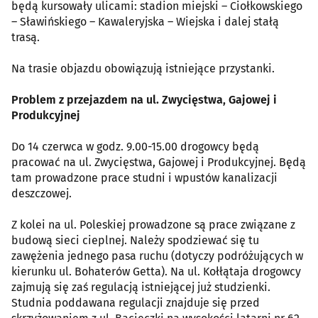
będą kursowały ulicami: stadion miejski – Ciołkowskiego
– Sławińskiego – Kawaleryjska – Wiejska i dalej stałą
trasą.
Na trasie objazdu obowiązują istniejące przystanki.
Problem z przejazdem na ul. Zwycięstwa, Gajowej i
Produkcyjnej
Do 14 czerwca w godz. 9.00-15.00 drogowcy będą
pracować na ul. Zwycięstwa, Gajowej i Produkcyjnej. Będą
tam prowadzone prace studni i wpustów kanalizacji
deszczowej.
Z kolei na ul. Poleskiej prowadzone są prace związane z
budową sieci cieplnej. Należy spodziewać się tu
zawężenia jednego pasa ruchu (dotyczy podróżujących w
kierunku ul. Bohaterów Getta). Na ul. Kołłątaja drogowcy
zajmują się zaś regulacją istniejącej już studzienki.
Studnia poddawana regulacji znajduje się przed