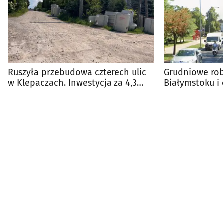
Ruszyła przebudowa czterech ulic
Grudniowe ro
w Klepaczach. Inwestycja za 4,3
Białymstoku i 
mln zł
harmonogram 