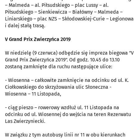
– Malmeda – al. Piłsudskiego – plac Lussy – al.
Piłsudskiego – Sienkiewicza – Białówny – Malmeda –
Liniarskiego – plac NZS – Skłodowskiej-Curie – Legionowa
i dalej stałą trasą.
V Grand Prix Zwierzyńca 2019
W niedzielę (9 czerwca) odbędzie się impreza biegowa "V
Grand Prix Zwierzyńca 2019". Od godz. 10.45 do 13.10
zostaną zamknięte dla ruchu następujące ulice:
- Wiosenna – całkowite zamknięcie na odcinku od ul. K.
Ciołkowskiego do skrzyżowania ulic Słoneczna -
Wiosenna – 11 Listopada,
- ciąg pieszo – rowerowy wzdłuż ul. 11 Listopada na
odcinku od ul. Wiosennej do wejścia na teren Rezerwatu
Las Zwierzyniecki.
W związku z tym autobusy linii nr 11 w obu kierunkach