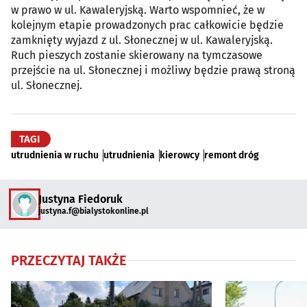
w prawo w ul. Kawaleryjską. Warto wspomnieć, że w
kolejnym etapie prowadzonych prac całkowicie będzie
zamknięty wyjazd z ul. Słonecznej w ul. Kawaleryjską.
Ruch pieszych zostanie skierowany na tymczasowe
przejście na ul. Słonecznej i możliwy będzie prawą stroną
ul. Słonecznej.
TAGI
utrudnienia w ruchu
utrudnienia
kierowcy
remont dróg
Justyna Fiedoruk
justyna.f@bialystokonline.pl
PRZECZYTAJ TAKŻE