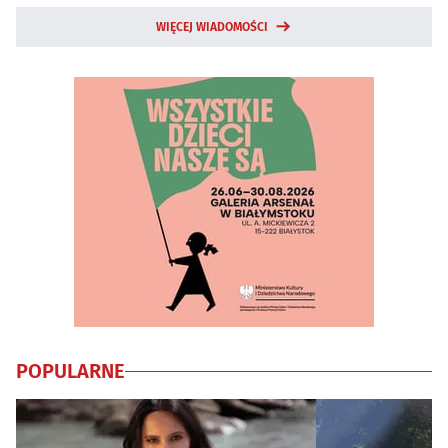
WIĘCEJ WIADOMOŚCI
POPULARNE