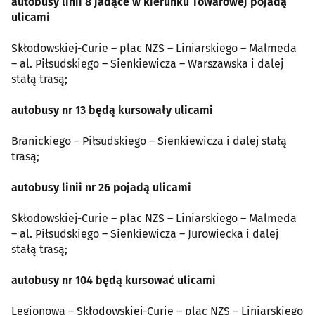
autobusy linii 8 jadące w kierunku Towarowej pojadą
ulicami
Skłodowskiej-Curie – plac NZS – Liniarskiego – Malmeda
– al. Piłsudskiego – Sienkiewicza – Warszawska i dalej
stałą trasą;
autobusy nr 13 będą kursowały ulicami
Branickiego – Piłsudskiego – Sienkiewicza i dalej stałą
trasą;
autobusy linii nr 26 pojadą ulicami
Skłodowskiej-Curie – plac NZS – Liniarskiego – Malmeda
– al. Piłsudskiego – Sienkiewicza – Jurowiecka i dalej
stałą trasą;
autobusy nr 104 będą kursować ulicami
Legionowa – Skłodowskiej-Curie – plac NZS – Liniarskiego