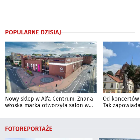
POPULARNE DZISIAJ
Nowy sklep w Alfa Centrum. Znana
Od koncertów 
włoska marka otworzyła salon w
Tak zapowiada
Białymstoku
regionie
FOTOREPORTAŻE