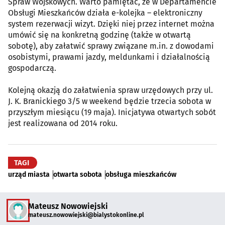
Spraw Wojskowych. Warto pamiętać, że w Departamencie
Obsługi Mieszkańców działa e-kolejka – elektroniczny
system rezerwacji wizyt. Dzięki niej przez internet można
umówić się na konkretną godzinę (także w otwartą
sobotę), aby załatwić sprawy związane m.in. z dowodami
osobistymi, prawami jazdy, meldunkami i działalnością
gospodarczą.
Kolejną okazją do załatwienia spraw urzędowych przy ul.
J. K. Branickiego 3/5 w weekend będzie trzecia sobota w
przyszłym miesiącu (19 maja). Inicjatywa otwartych sobót
jest realizowana od 2014 roku.
TAGI
urząd miasta
otwarta sobota
obsługa mieszkańców
Mateusz Nowowiejski
mateusz.nowowiejski@bialystokonline.pl