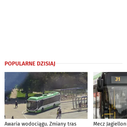
POPULARNE DZISIAJ
Awaria wodociągu. Zmiany tras
Mecz Jagiellon