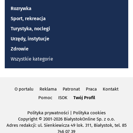
Rozrywka
Sport, rekreacja
Turystyka, noclegi
Urzędy, instytucje
Zdrowie
Wszystkie kategorie
O portalu
Reklama
Patronat
Praca
Kontakt
Pomoc
ISOK
Twój Profil
Polityka prywatności
|
Polityka cookies
Copyright
© 2001-2026 BiałystokOnline Sp. z o.o.
Adres redakcji: ul. Sienkiewicza 49 lok. 311, Białystok, tel. 85
746 07 39