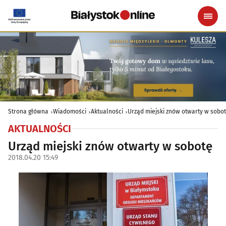
Strona główna
Wiadomości
Aktualności
Urząd miejski znów otwarty w sobo
AKTUALNOŚCI
Urząd miejski znów otwarty w sobotę
2018.04.20 15:49