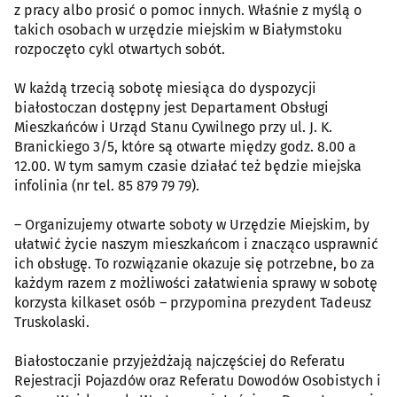
z pracy albo prosić o pomoc innych. Właśnie z myślą o
takich osobach w urzędzie miejskim w Białymstoku
rozpoczęto cykl otwartych sobót.
W każdą trzecią sobotę miesiąca do dyspozycji
białostoczan dostępny jest Departament Obsługi
Mieszkańców i Urząd Stanu Cywilnego przy ul. J. K.
Branickiego 3/5, które są otwarte między godz. 8.00 a
12.00. W tym samym czasie działać też będzie miejska
infolinia (nr tel. 85 879 79 79).
– Organizujemy otwarte soboty w Urzędzie Miejskim, by
ułatwić życie naszym mieszkańcom i znacząco usprawnić
ich obsługę. To rozwiązanie okazuje się potrzebne, bo za
każdym razem z możliwości załatwienia sprawy w sobotę
korzysta kilkaset osób – przypomina prezydent Tadeusz
Truskolaski.
Białostoczanie przyjeżdżają najczęściej do Referatu
Rejestracji Pojazdów oraz Referatu Dowodów Osobistych i