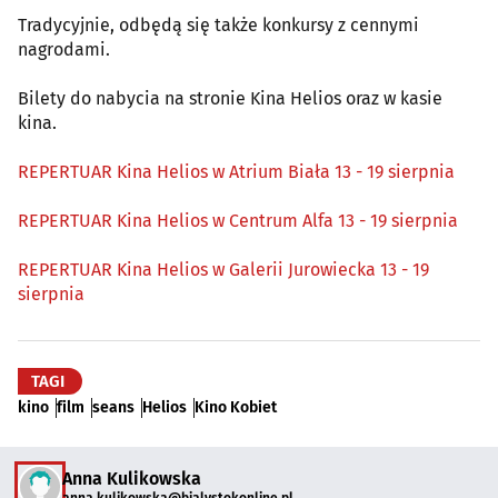
Tradycyjnie, odbędą się także konkursy z cennymi
nagrodami.
Bilety do nabycia na stronie Kina Helios oraz w kasie
kina.
REPERTUAR Kina Helios w Atrium Biała 13 - 19 sierpnia
REPERTUAR Kina Helios w Centrum Alfa 13 - 19 sierpnia
REPERTUAR Kina Helios w Galerii Jurowiecka 13 - 19
sierpnia
TAGI
kino
film
seans
Helios
Kino Kobiet
Anna Kulikowska
anna.kulikowska@bialystokonline.pl