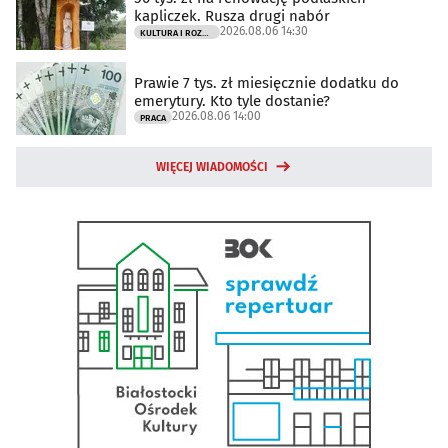
kapliczek. Rusza drugi nabór
2026.08.06 14:30
KULTURA I ROZRYWKA
Prawie 7 tys. zł miesięcznie dodatku do
emerytury. Kto tyle dostanie?
2026.08.06 14:00
PRACA
WIĘCEJ WIADOMOŚCI