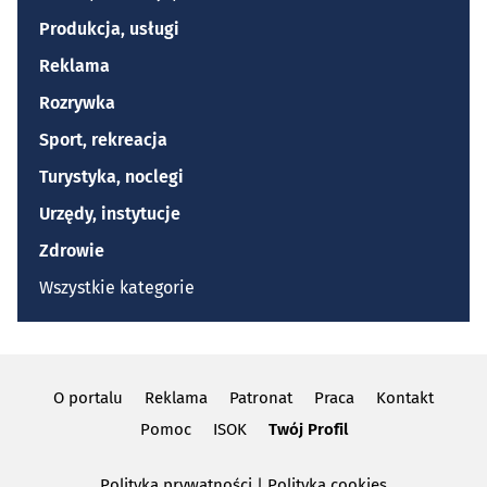
Produkcja, usługi
Reklama
Rozrywka
Sport, rekreacja
Turystyka, noclegi
Urzędy, instytucje
Zdrowie
Wszystkie kategorie
O portalu
Reklama
Patronat
Praca
Kontakt
Pomoc
ISOK
Twój Profil
Polityka prywatności
|
Polityka cookies