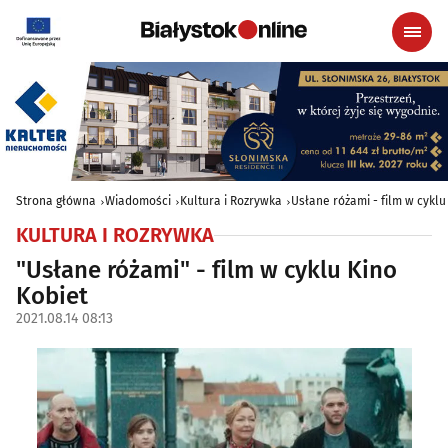
Strona główna
Wiadomości
Kultura i Rozrywka
Usłane różami - film w cyklu
KULTURA I ROZRYWKA
"Usłane różami" - film w cyklu Kino
Kobiet
2021.08.14 08:13