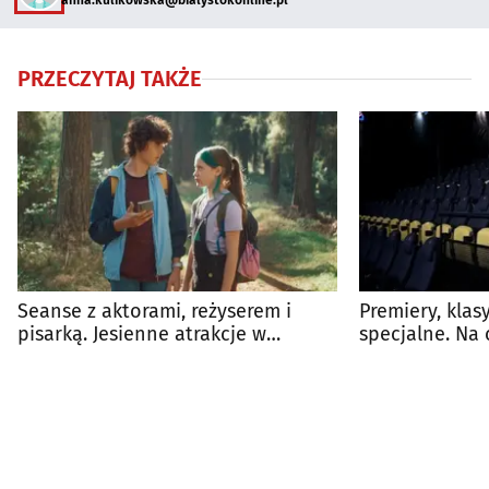
PRZECZYTAJ TAKŻE
Seanse z aktorami, reżyserem i
Premiery, klas
pisarką. Jesienne atrakcje w
specjalne. Na 
Heliosie
kina?