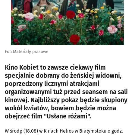
Fot: Materiały prasowe
Kino Kobiet to zawsze ciekawy film
specjalnie dobrany do żeńskiej widowni,
poprzedzony licznymi atrakcjami
organizowanymi tuż przed seansem na sali
kinowej. Najbliższy pokaz będzie skupiony
wokół kwiatów, bowiem będzie można
obejrzeć film "Usłane różami".
W środę (18.08) w Kinach Helios w Białymstoku o godz.