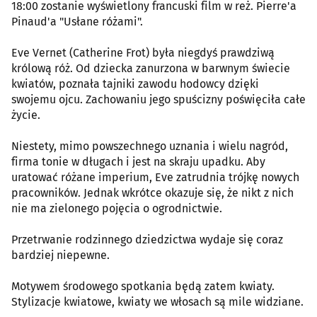
18:00 zostanie wyświetlony francuski film w reż. Pierre'a
Pinaud'a "Usłane różami".
Eve Vernet (Catherine Frot) była niegdyś prawdziwą
królową róż. Od dziecka zanurzona w barwnym świecie
kwiatów, poznała tajniki zawodu hodowcy dzięki
swojemu ojcu. Zachowaniu jego spuścizny poświęciła całe
życie.
Niestety, mimo powszechnego uznania i wielu nagród,
firma tonie w długach i jest na skraju upadku. Aby
uratować różane imperium, Eve zatrudnia trójkę nowych
pracowników. Jednak wkrótce okazuje się, że nikt z nich
nie ma zielonego pojęcia o ogrodnictwie.
Przetrwanie rodzinnego dziedzictwa wydaje się coraz
bardziej niepewne.
Motywem środowego spotkania będą zatem kwiaty.
Stylizacje kwiatowe, kwiaty we włosach są mile widziane.