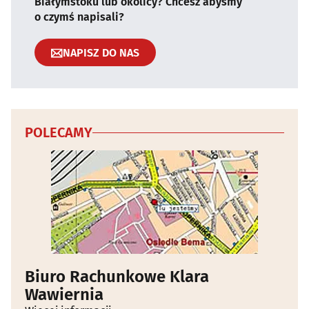
Białymstoku lub okolicy? Chcesz abyśmy
o czymś napisali?
NAPISZ DO NAS
POLECAMY
Biuro Rachunkowe Klara
Wawiernia