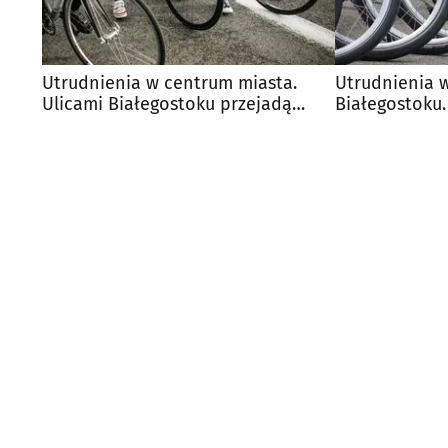
Utrudnienia w centrum miasta.
Utrudnienia 
Ulicami Białegostoku przejadą
Białegostoku.
rowerzyści
przejadą rowe