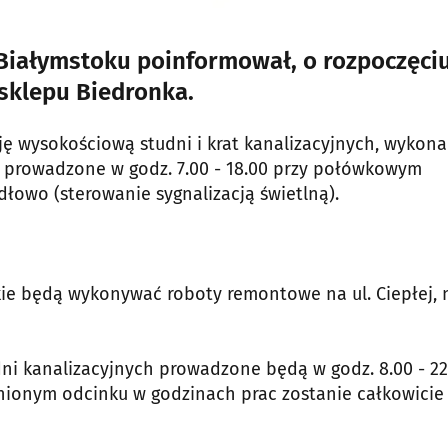
w Białymstoku poinformował, o rozpoczęci
 sklepu Biedronka.
ję wysokościową studni i krat kanalizacyjnych, wykona
dą prowadzone w godz. 7.00 - 18.00 przy połówkowym
łowo (sterowanie sygnalizacją świetlną).
kie będą wykonywać roboty remontowe na ul. Ciepłej, 
dni kanalizacyjnych prowadzone będą w godz. 8.00 - 22
enionym odcinku w godzinach prac zostanie całkowicie