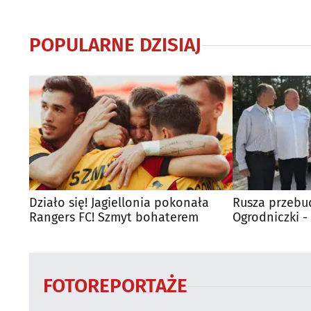
POPULARNE DZISIAJ
Działo się! Jagiellonia pokonała
Rusza przebu
Rangers FC! Szmyt bohaterem
Ogrodniczki 
FOTOREPORTAŻE