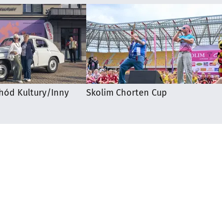
hód Kultury/Inny
Skolim Chorten Cup