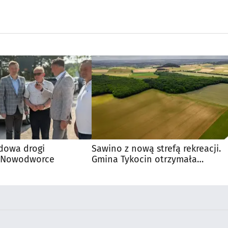
dowa drogi
Sawino z nową strefą rekreacji.
- Nowodworce
Gmina Tykocin otrzymała
dofinansowanie