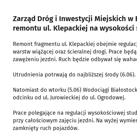
Zarząd Dróg i Inwestycji Miejskich 
remontu ul. Klepackiej na wysokości
Remont fragmentu ul. Klepackiej obejmie regulac
warstw wiążącej oraz ścieralnej drogi. Prace bę
zawężeniu jezdni. Ruch będzie odbywał się wahad
Utrudnienia potrwają do najbliższej środy (6.06).
Natomiast do wtorku (5.06) Wodociągi Białostoc
odcinku od ul. Jurowieckiej do ul. Ogrodowej.
Prace polegające na regulacji wysokościowej stu
przy całościowym zajęciu jezdni. Na wyżej wymi
zamknięty ruch pojazdów.