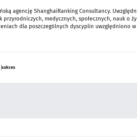
hińską agencję ShanghaiRanking Consultancy. Uwzględn
k przyrodniczych, medycznych, społecznych, nauk o ży
wieniach dla poszczególnych dyscyplin uwzględniono w
sukces