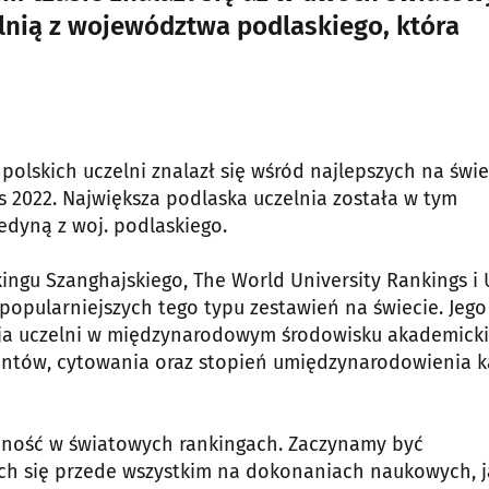
elnią z województwa podlaskiego, która
polskich uczelni znalazł się wśród najlepszych na świe
s 2022. Największa podlaska uczelnia została w tym
jedyną z woj. podlaskiego.
ingu Szanghajskiego, The World University Rankings i 
popularniejszych tego typu zestawień na świecie. Jego
acja uczelni w międzynarodowym środowisku akademicki
ntów, cytowania oraz stopień umiędzynarodowienia k
becność w światowych rankingach. Zaczynamy być
ch się przede wszystkim na dokonaniach naukowych, j