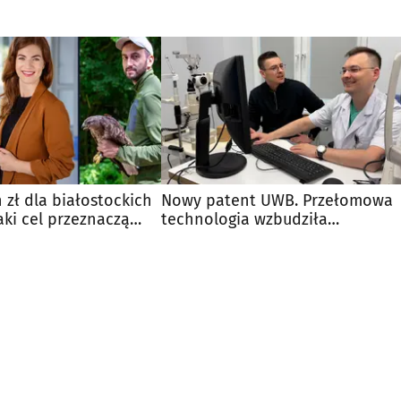
 zł dla białostockich
Nowy patent UWB. Przełomowa
aki cel przeznaczą
technologia wzbudziła
zainteresowanie w USA