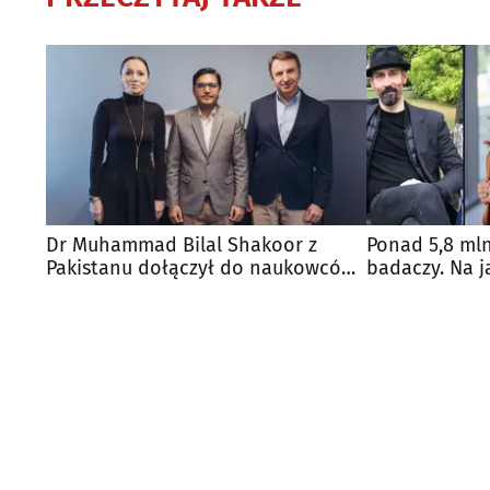
Dr Muhammad Bilal Shakoor z
Ponad 5,8 mln
Pakistanu dołączył do naukowców
badaczy. Na j
z UwB
pieniądze?