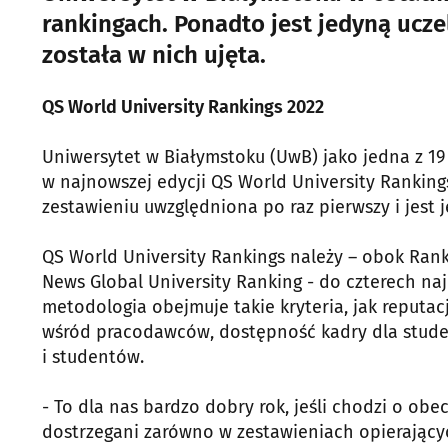
rankingach. Ponadto jest jedyną ucz
została w nich ujęta.
QS World University Rankings 2022
Uniwersytet w Białymstoku (UwB) jako jedna z 19 
w najnowszej edycji QS World University Ranking
zestawieniu uwzględniona po raz pierwszy i jest 
QS World University Rankings należy – obok Rank
News Global University Ranking - do czterech naj
metodologia obejmuje takie kryteria, jak reput
wśród pracodawców, dostępność kadry dla stude
i studentów.
- To dla nas bardzo dobry rok, jeśli chodzi o o
dostrzegani zarówno w zestawieniach opierający