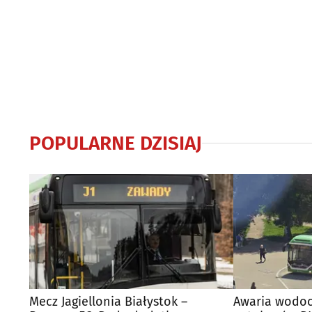
POPULARNE DZISIAJ
Mecz Jagiellonia Białystok –
Awaria wodoc