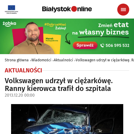
Strona główna
Wiadomości
Aktualności
Volkswagen udrzył w ciężarkówę. Ra
AKTUALNOŚCI
Volkswagen udrzył w ciężarkówę.
Ranny kierowca trafił do szpitala
2013.12.20 00:00