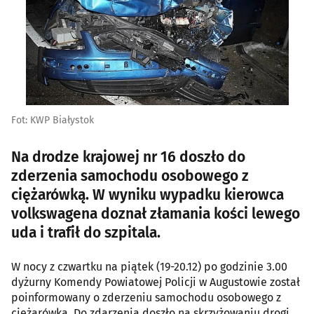
Fot: KWP Białystok
Na drodze krajowej nr 16 doszło do
zderzenia samochodu osobowego z
ciężarówką. W wyniku wypadku kierowca
volkswagena doznał złamania kości lewego
uda i trafił do szpitala.
W nocy z czwartku na piątek (19-20.12) po godzinie 3.00
dyżurny Komendy Powiatowej Policji w Augustowie został
poinformowany o zderzeniu samochodu osobowego z
ciężarówką. Do zdarzenia doszło na skrzyżowaniu drogi