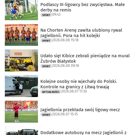
Podlascy III-ligowcy bez zwycięstwa. Małe
derby na remis
09:43
SPORT
Na Chorten Arenę zawita ulubiony rywal
Jagiellonii. Pora na hit kolejki
2026.08.08 15:18
SPORT
Udało się! Kibice zebrali pieniądze na mural
Żubrów Białystok
2026.08.08 09:16
SPORT
Kolejne osoby nie wjechały do Polski.
Kontrole na granicy z Litwą trwają
2026.08.07 17:30
AKTUALNOŚCI
Jagiellonia przekłada swój ligowy mecz
2026.08.07 15:15
SPORT
Dodatkowe autobusy na mecz Jagiellonii z