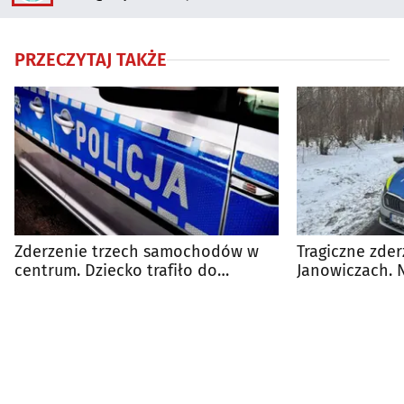
PRZECZYTAJ TAKŻE
Zderzenie trzech samochodów w
Tragiczne zder
centrum. Dziecko trafiło do
Janowiczach. N
szpitala