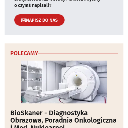
o czymś napisali?
NAPISZ DO NAS
POLECAMY
BioSkaner - Diagnostyka
Obrazowa, Poradnia Onkologiczna
i Med. Nuklearnej