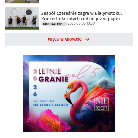
Zespół Czereśnie zagra w Białymstoku.
Koncert dla całych rodzin już w piątek
2026.08.05 13:30
KULTURA I ROZRYWKA
WIĘCEJ WIADOMOŚCI