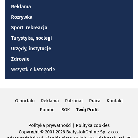
Reklama
Rozrywka
Sport, rekreacja
Turystyka, noclegi
Urzędy, instytucje
Zdrowie
Wszystkie kategorie
O portalu
Reklama
Patronat
Praca
Kontakt
Pomoc
ISOK
Twój Profil
Polityka prywatności
|
Polityka cookies
Copyright
© 2001-2026 BiałystokOnline Sp. z o.o.