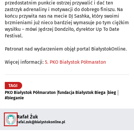
przedostatnim punkcie ostrzej przywalić i dać ten
zastrzyk adrenaliny i motywacji do dobrego finiszu. Na
końcu przywita nas na mecie DJ Sashka, który swoimi
brzmieniami już nieco bardziej wymasuje po tym ciężkim
wysiłku – mówi Jędrzej Dondziło, dyrektor Up To Date
Festival.
Patronat nad wydarzeniem objął portal BiałystokOnline.
Więcej informacji:
5. PKO Białystok Półmaraton
TAGI
PKO Białystok Półmaraton
fundacja Białystok Biega
bieg
#bieganie
Rafał Żuk
rafal.zuk@bialystokonline.pl