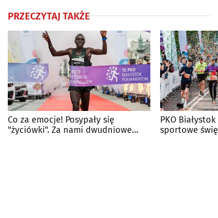
PRZECZYTAJ TAKŻE
Co za emocje! Posypały się
PKO Białystok
"życiówki". Za nami dwudniowe
sportowe świę
święto biegaczy
weekend!