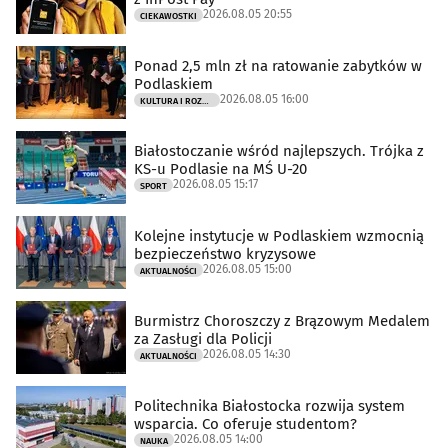
2026.08.05 20:55
CIEKAWOSTKI
Ponad 2,5 mln zł na ratowanie zabytków w
Podlaskiem
2026.08.05 16:00
KULTURA I ROZRYWKA
Białostoczanie wśród najlepszych. Trójka z
KS-u Podlasie na MŚ U-20
2026.08.05 15:17
SPORT
Kolejne instytucje w Podlaskiem wzmocnią
bezpieczeństwo kryzysowe
2026.08.05 15:00
AKTUALNOŚCI
Burmistrz Choroszczy z Brązowym Medalem
za Zasługi dla Policji
2026.08.05 14:30
AKTUALNOŚCI
Politechnika Białostocka rozwija system
wsparcia. Co oferuje studentom?
2026.08.05 14:00
NAUKA