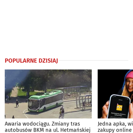
POPULARNE DZISIAJ
Awaria wodociągu. Zmiany tras
Jedna apka, w
autobusów BKM na ul. Hetmańskiej
zakupy online 