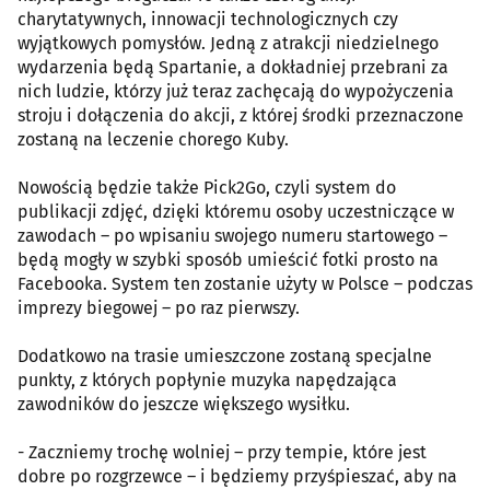
charytatywnych, innowacji technologicznych czy
wyjątkowych pomysłów. Jedną z atrakcji niedzielnego
wydarzenia będą Spartanie, a dokładniej przebrani za
nich ludzie, którzy już teraz zachęcają do wypożyczenia
stroju i dołączenia do akcji, z której środki przeznaczone
zostaną na leczenie chorego Kuby.
Nowością będzie także Pick2Go, czyli system do
publikacji zdjęć, dzięki któremu osoby uczestniczące w
zawodach – po wpisaniu swojego numeru startowego –
będą mogły w szybki sposób umieścić fotki prosto na
Facebooka. System ten zostanie użyty w Polsce – podczas
imprezy biegowej – po raz pierwszy.
Dodatkowo na trasie umieszczone zostaną specjalne
punkty, z których popłynie muzyka napędzająca
zawodników do jeszcze większego wysiłku.
- Zaczniemy trochę wolniej – przy tempie, które jest
dobre po rozgrzewce – i będziemy przyśpieszać, aby na