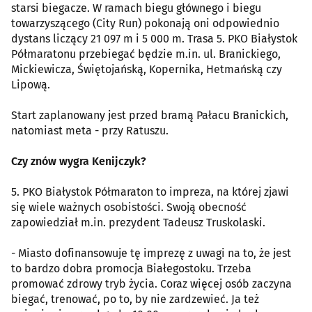
starsi biegacze. W ramach biegu głównego i biegu
towarzyszącego (City Run) pokonają oni odpowiednio
dystans liczący 21 097 m i 5 000 m. Trasa 5. PKO Białystok
Półmaratonu przebiegać będzie m.in. ul. Branickiego,
Mickiewicza, Świętojańską, Kopernika, Hetmańską czy
Lipową.
Start zaplanowany jest przed bramą Pałacu Branickich,
natomiast meta - przy Ratuszu.
Czy znów wygra Kenijczyk?
5. PKO Białystok Półmaraton to impreza, na której zjawi
się wiele ważnych osobistości. Swoją obecność
zapowiedział m.in. prezydent Tadeusz Truskolaski.
- Miasto dofinansowuje tę imprezę z uwagi na to, że jest
to bardzo dobra promocja Białegostoku. Trzeba
promować zdrowy tryb życia. Coraz więcej osób zaczyna
biegać, trenować, po to, by nie zardzewieć. Ja też