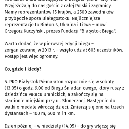
Przyjeżdżają do nas goście z całej Polski i zagranicy.
Mamy reprezentantów 15 krajów, a 2500 zawodników
przybędzie spoza Białegostoku. Najliczniejsze
reprezentacje to Białoruś, Ukraina i Litwa – mówi
Grzegorz Kuczyński, prezes Fundacji "Białystok Biega".
Warto dodać, że w pierwszej edycji biegu –
zorganizowanej w 2013 r. – wzięło udział 603 uczestników.
Postęp jest więc ogromny.
Co, gdzie i kiedy?
5. PKO Białystok Półmaraton rozpocznie się w sobotę
(13.05) o godz. 9.00 od Biegu Śniadaniowego, który ruszy z
dziedzińca Pałacu Branickich, a zakończy się na
stadionie miejskim przy ul. Słonecznej. Następnie do
walki o medale wkroczą dzieci. Zmierzą się one na trzech
dystansach – 100 m, 600 m i 1 km.
Dzień później – w niedzielę (14.05) – do gry włączą się