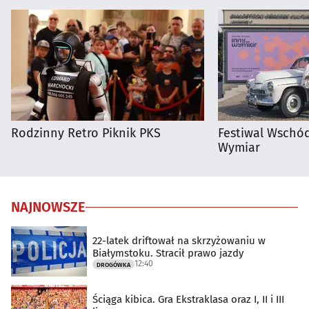
Rodzinny Retro Piknik PKS
Festiwal Wschód
Wymiar
NAJNOWSZE
22-latek driftował na skrzyżowaniu w
Białymstoku. Stracił prawo jazdy
12:40
DROGÓWKA
Ściąga kibica. Gra Ekstraklasa oraz I, II i III