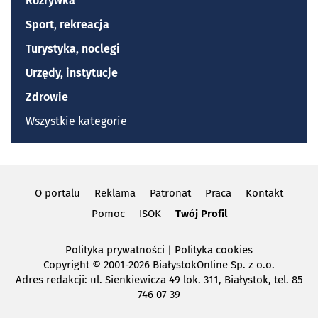
Rozrywka
Sport, rekreacja
Turystyka, noclegi
Urzędy, instytucje
Zdrowie
Wszystkie kategorie
O portalu
Reklama
Patronat
Praca
Kontakt
Pomoc
ISOK
Twój Profil
Polityka prywatności
|
Polityka cookies
Copyright
© 2001-2026 BiałystokOnline Sp. z o.o.
Adres redakcji: ul. Sienkiewicza 49 lok. 311, Białystok, tel. 85
746 07 39