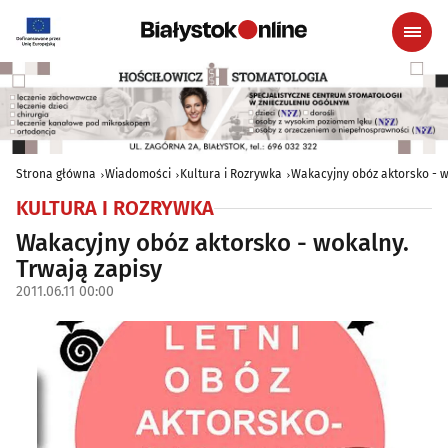
Strona główna
Wiadomości
Kultura i Rozrywka
Wakacyjny obóz aktorsko - w
KULTURA I ROZRYWKA
Wakacyjny obóz aktorsko - wokalny.
Trwają zapisy
2011.06.11 00:00