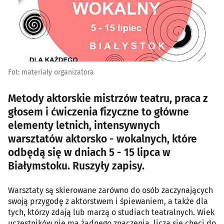
Fot: materiały organizatora
Metody aktorskie mistrzów teatru, praca z
głosem i ćwiczenia fizyczne to główne
elementy letnich, intensywnych
warsztatów aktorsko - wokalnych, które
odbędą się w dniach 5 - 15 lipca w
Białymstoku. Ruszyły zapisy.
Warsztaty są skierowane zarówno do osób zaczynających
swoją przygodę z aktorstwem i śpiewaniem, a także dla
tych, którzy zdają lub marzą o studiach teatralnych. Wiek
uczestników nie ma żadnego znaczenia, liczą się chęci do