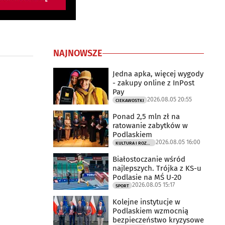
NAJNOWSZE
Jedna apka, więcej wygody
- zakupy online z InPost
Pay
2026.08.05 20:55
CIEKAWOSTKI
Ponad 2,5 mln zł na
ratowanie zabytków w
Podlaskiem
2026.08.05 16:00
KULTURA I ROZRYWKA
Białostoczanie wśród
najlepszych. Trójka z KS-u
Podlasie na MŚ U-20
2026.08.05 15:17
SPORT
Kolejne instytucje w
Podlaskiem wzmocnią
bezpieczeństwo kryzysowe