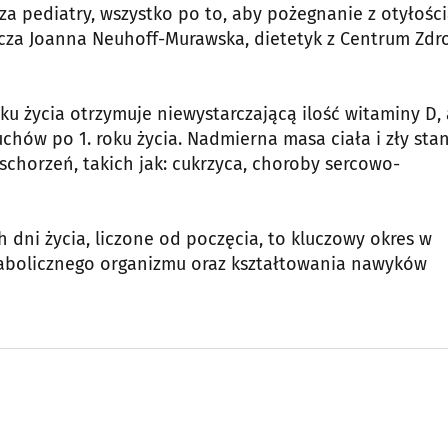
a pediatry, wszystko po to, aby pożegnanie z otyłości
cza Joanna Neuhoff-Murawska, dietetyk z Centrum Zdr
roku życia otrzymuje niewystarczającą ilość witaminy D, 
hów po 1. roku życia. Nadmierna masa ciała i zły sta
chorzeń, takich jak: cukrzyca, choroby sercowo-
 dni życia, liczone od poczęcia, to kluczowy okres w
tabolicznego organizmu oraz kształtowania nawyków