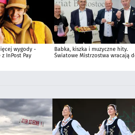
ięcej wygody -
Babka, kiszka i muzyczne hity.
 z InPost Pay
Światowe Mistrzostwa wracają 
Supraśla