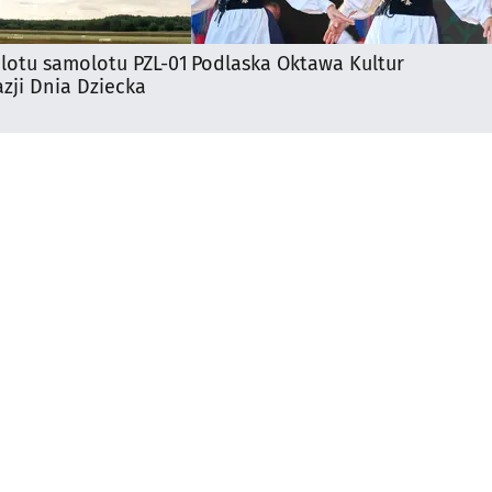
lotu samolotu PZL-01
Podlaska Oktawa Kultur
zji Dnia Dziecka