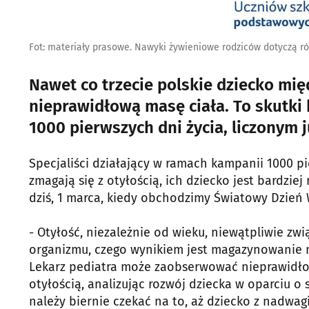
Fot: materiały prasowe. Nawyki żywieniowe rodziców dotyczą ró
Nawet co trzecie polskie dziecko mię
nieprawidłową masę ciała. To skutki
1000 pierwszych dni życia, liczonym j
Specjaliści działający w ramach kampanii 1000 pi
zmagają się z otyłością, ich dziecko jest bardzie
dziś, 1 marca, kiedy obchodzimy Światowy Dzień W
- Otyłość, niezależnie od wieku, niewątpliwie zw
organizmu, czego wynikiem jest magazynowanie n
Lekarz pediatra może zaobserwować nieprawidło
otyłością, analizując rozwój dziecka w oparciu o
należy biernie czekać na to, aż dziecko z nadwa