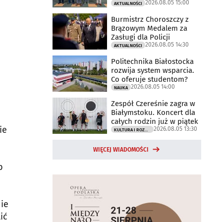
2026.08.05 15:00
AKTUALNOŚCI
Burmistrz Choroszczy z
Brązowym Medalem za
Zasługi dla Policji
2026.08.05 14:30
AKTUALNOŚCI
Politechnika Białostocka
rozwija system wsparcia.
Co oferuje studentom?
2026.08.05 14:00
NAUKA
Zespół Czereśnie zagra w
Białymstoku. Koncert dla
całych rodzin już w piątek
ie
2026.08.05 13:30
KULTURA I ROZRYWKA
WIĘCEJ WIADOMOŚCI
b
nie
ić