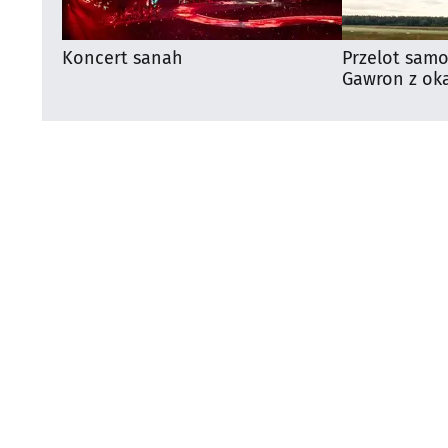
Koncert sanah
Przelot samo
Gawron z oka