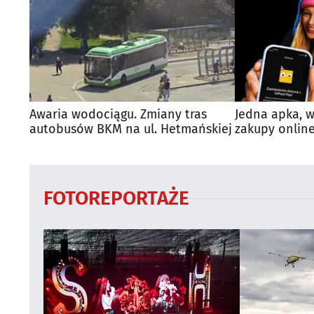
Awaria wodociągu. Zmiany tras
Jedna apka, w
autobusów BKM na ul. Hetmańskiej
zakupy online
FOTOREPORTAŻE