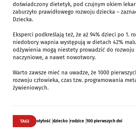
doświadczony dietetyk, pod czujnym okiem lekarz
zaburzyło prawidłowego rozwoju dziecka – zazna
Dziecka.
Eksperci podkreślają też, że aż 94% dzieci po 1. 
niedobory wapnia występują w dietach 42% maluc
odżywienia mogą niestety prowadzić do rozwoju s
naczyniowe, a nawet nowotwory.
Warto zawsze mieć na uwadze, że 1000 pierwszych
rozwoju człowieka, czas tzw. programowania me
żywieniowych.
TAGI
otyłość
dziecko
rodzice
100 pierwszych dni