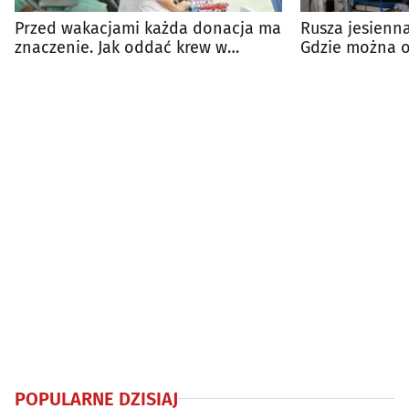
Przed wakacjami każda donacja ma
Rusza jesienn
znaczenie. Jak oddać krew w
Gdzie można 
Białymstoku?
POPULARNE DZISIAJ