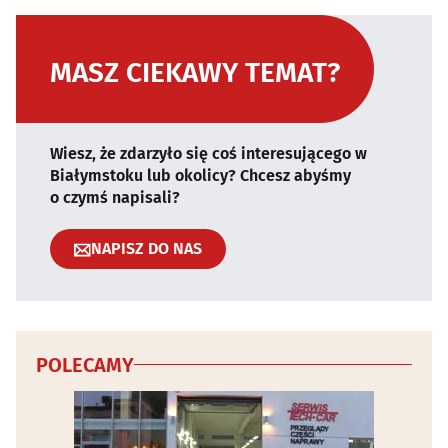
MASZ CIEKAWY TEMAT?
Wiesz, że zdarzyło się coś interesującego w
Białymstoku lub okolicy? Chcesz abyśmy
o czymś napisali?
NAPISZ DO NAS
POLECAMY