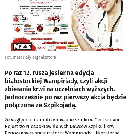
Fot: materiały organizatora
Po raz 12. rusza jesienna edycja
białostockiej Wampiriady, czyli akcji
zbierania krwi na uczelniach wyższych.
Jednocześnie po raz pierwszy akcja będzie
połączona ze Szpikojadą.
Ze względu na zapotrzebowanie szpiku w Centralnym
Rejestrze Niespokrewnionych Dawców Szpiku i Krwi
Pępowinowej organizatorzy Wampiriady - Niezależne