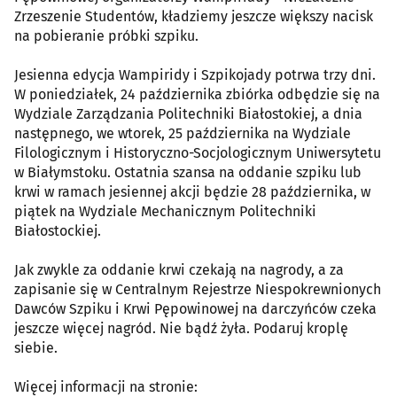
Zrzeszenie Studentów, kładziemy jeszcze większy nacisk
na pobieranie próbki szpiku.
Jesienna edycja Wampiridy i Szpikojady potrwa trzy dni.
W poniedziałek, 24 października zbiórka odbędzie się na
Wydziale Zarządzania Politechniki Białostokiej, a dnia
następnego, we wtorek, 25 października na Wydziale
Filologicznym i Historyczno-Socjologicznym Uniwersytetu
w Białymstoku. Ostatnia szansa na oddanie szpiku lub
krwi w ramach jesiennej akcji będzie 28 października, w
piątek na Wydziale Mechanicznym Politechniki
Białostockiej.
Jak zwykle za oddanie krwi czekają na nagrody, a za
zapisanie się w Centralnym Rejestrze Niespokrewnionych
Dawców Szpiku i Krwi Pępowinowej na darczyńców czeka
jeszcze więcej nagród. Nie bądź żyła. Podaruj kroplę
siebie.
Więcej informacji na stronie: