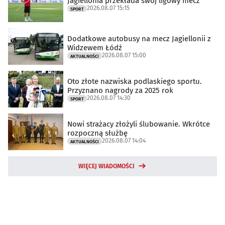
Jagiellonia przekłada swój ligowy mecz
2026.08.07 15:15
SPORT
Dodatkowe autobusy na mecz Jagiellonii z
Widzewem Łódź
2026.08.07 15:00
AKTUALNOŚCI
Oto złote nazwiska podlaskiego sportu.
Przyznano nagrody za 2025 rok
2026.08.07 14:30
SPORT
Nowi strażacy złożyli ślubowanie. Wkrótce
rozpoczną służbę
2026.08.07 14:04
AKTUALNOŚCI
WIĘCEJ WIADOMOŚCI