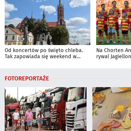
Od koncertów po święto chleba.
Na Chorten Ar
Tak zapowiada się weekend w
rywal Jagiellon
regionie
FOTOREPORTAŻE