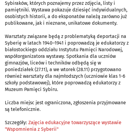
Sybiraków, których poznajemy przez zdjęcia, listy i
pamiętniki. Wystawa pokazuje dziesięć indywidualnych,
osobistych historii, a do eksponatów należą zarówno już
publikowane, jak i nieznane, unikatowe dokumenty.
Warsztaty związane będą z problematyką deportacji na
Syberię w latach 1940–1941 i poprowadzą je edukatorzy z
białostockiego oddziału Instytutu Pamięci Narodowej,
współorganizatora wystawy. Spotkania dla uczniów
gimnazjów, liceów i techników odbędą się w
poniedziałek (27.11), a we wtorek (28.11) przygotowano
również warsztaty dla najmłodszych (uczniowie klas 1-6
szkoły podstawowej), które poprowadzą edukatorzy z
Muzeum Pamięci Sybiru.
Liczba miejsc jest ograniczona, zgłoszenia przyjmowane
są telefonicznie.
Szczegóły:
Zajęcia edukacyjne towarzyszące wystawie
"Wspomnienia z Syberii"