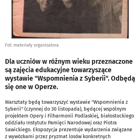
Fot: materiały organizatora
Dla uczniów w różnym wieku przeznaczone
są zajęcia edukacyjne towarzyszące
wystawie "Wspomnienia z Syberii". Odbędą
się one w Operze.
Warsztaty będą towarzyszyć wystawie "Wspomnienia z
Syberii" (czynnej do 30 listopada), będącej wspólnym
projektem Opery i Filharmonii Podlaskiej, białostockiego
oddziału Instytutu Pamięci Narodowej oraz Piotra
Sawickiego. Ekspozycja prezentuje wydarzenia związane
z wywózkami przez pryzmat losów konkretnych