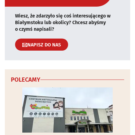
Wiesz, że zdarzyło się coś interesującego w
Białymstoku lub okolicy? Chcesz abyśmy
o czymś napisali?
NAPISZ DO NAS
POLECAMY