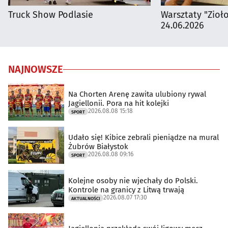
Truck Show Podlasie
Warsztaty "Zioł
24.06.2026
NAJNOWSZE
Na Chorten Arenę zawita ulubiony rywal
Jagiellonii. Pora na hit kolejki
2026.08.08 15:18
SPORT
Udało się! Kibice zebrali pieniądze na mural
Żubrów Białystok
2026.08.08 09:16
SPORT
Kolejne osoby nie wjechały do Polski.
Kontrole na granicy z Litwą trwają
2026.08.07 17:30
AKTUALNOŚCI