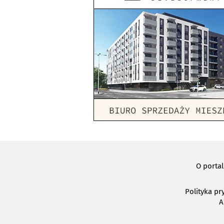
O porta
Polityka pr
A