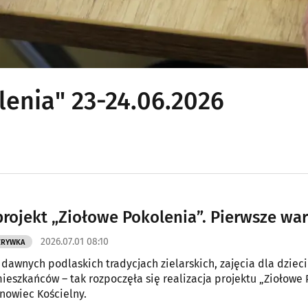
lenia" 23-24.06.2026
projekt „Ziołowe Pokolenia”. Pierwsze war
2026.07.01 08:10
ZRYWKA
 dawnych podlaskich tradycjach zielarskich, zajęcia dla dzieci
mieszkańców – tak rozpoczęła się realizacja projektu „Ziołowe 
nowiec Kościelny.