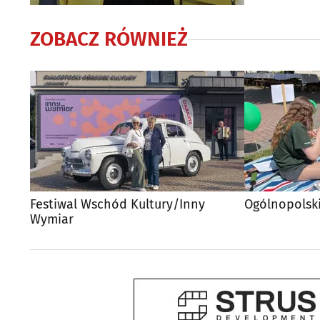
ZOBACZ RÓWNIEŻ
Festiwal Wschód Kultury/Inny
Ogólnopolsk
Wymiar