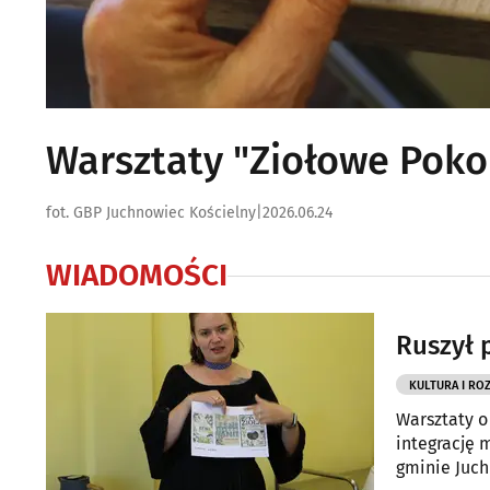
Warsztaty "Ziołowe Poko
fot. GBP Juchnowiec Kościelny
|
2026.06.24
WIADOMOŚCI
Ruszył 
KULTURA I RO
Warsztaty o
integrację 
gminie Juch