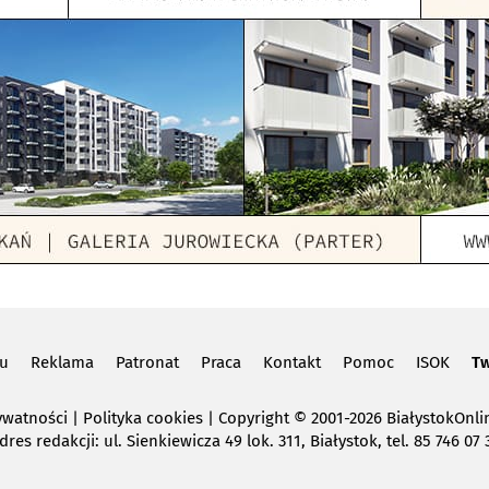
lu
Reklama
Patronat
Praca
Kontakt
Pomoc
ISOK
Tw
ywatności
|
Polityka cookies
Copyright
© 2001-2026 BiałystokOnlin
dres redakcji: ul. Sienkiewicza 49 lok. 311, Białystok, tel. 85 746 07 