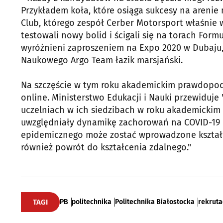
Przykładem koła, które osiąga sukcesy na areni
Club, którego zespół Cerber Motorsport właśni
testowali nowy bolid i ścigali się na torach Formuł
wyróżnieni zaproszeniem na Expo 2020 w Dubaju
Naukowego Argo Team łazik marsjański.
Na szczęście w tym roku akademickim prawdopodo
online. Ministerstwo Edukacji i Nauki przewiduj
uczelniach w ich siedzibach w roku akademickim 
uwzględniały dynamikę zachorowań na COVID-19 or
epidemicznego może zostać wprowadzone kształ
również powrót do kształcenia zdalnego."
TAGI
PB
politechnika
Politechnika Białostocka
rekruta