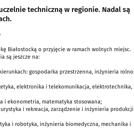
uczelnie techniczną w regionie. Nadal są
ach.
ę
kę Białostocką o przyjęcie w ramach wolnych miejsc.
a są jeszcze na:
ierunkach: gospodarka przestrzenna, inżynieria rolno
tyka, elektronika i telekomunikacja, elektrotechnika,
yka i ekonometria, matematyka stosowana;
urystyka i rekreacja, zarządzenie i inżynieria produkcji
yka i robotyka, inżynieria biomedyczna, mechanika i