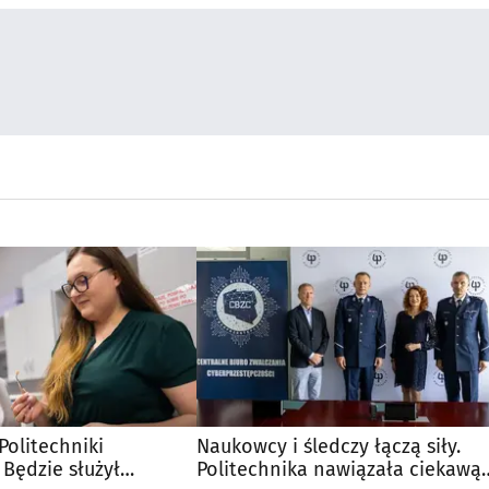
olitechniki
Naukowcy i śledczy łączą siły.
 Będzie służył
Politechnika nawiązała ciekawą