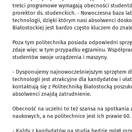
treści programowe wymagają obecności studentów
prorektor ds. studenckich. - Nowoczesna baza l
technologii, dzięki którym nasi absolwenci dosko
Białostockiej jest bardzo często kluczem do znale
Poza tym politechnika posiada odpowiedni sprzę
zdaje więc w tym przypadku egzaminu. Współpracu
studentów swoje urządzenia i maszyny.
- Dysponujemy najnowocześniejszym sprzętem dl
technologii jest atrakcyjne dla kandydatów i ułat
kontaktują się z Politechniką Białostocką poszu
absolwenci znajdą zatrudnienie.
Obecność na uczelni to też szansa na spotkania 
naukowych, a na politechnice jest ich prawie 60.
- Każdy z kandydatów na studia będzie mógł rozwi