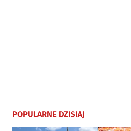
dorosłym ora
POPULARNE DZISIAJ