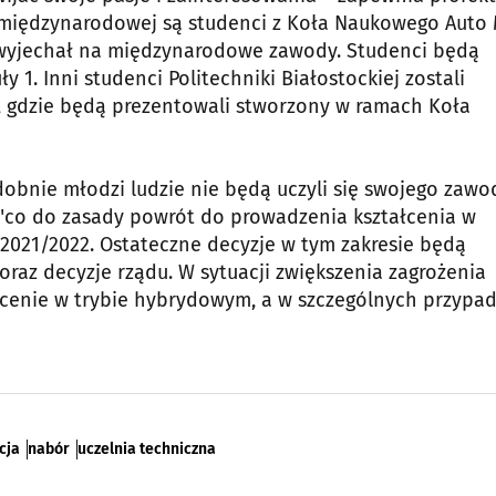
e międzynarodowej są studenci z Koła Naukowego Auto
e wyjechał na międzynarodowe zawody. Studenci będą
y 1. Inni studenci Politechniki Białostockiej zostali
, gdzie będą prezentowali stworzony w ramach Koła
bnie młodzi ludzie nie będą uczyli się swojego zawo
e "co do zasady powrót do prowadzenia kształcenia w
2021/2022. Ostateczne decyzje w tym zakresie będą
az decyzje rządu. W sytuacji zwiększenia zagrożenia
cenie w trybie hybrydowym, a w szczególnych przypa
cja
nabór
uczelnia techniczna