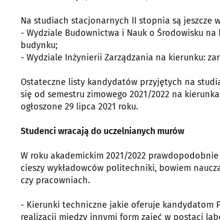
Na studiach stacjonarnych II stopnia są jeszcze 
- Wydziale Budownictwa i Nauk o Środowisku na 
budynku;
- Wydziale Inżynierii Zarządzania na kierunku: za
Ostateczne listy kandydatów przyjętych na studia
się od semestru zimowego 2021/2022 na kierunkac
ogłoszone 29 lipca 2021 roku.
Studenci wracają do uczelnianych murów
W roku akademickim 2021/2022 prawdopodobnie 
cieszy wykładowców politechniki, bowiem naucza
czy pracowniach.
- Kierunki techniczne jakie oferuje kandydatom 
realizacji między innymi form zajęć w postaci la