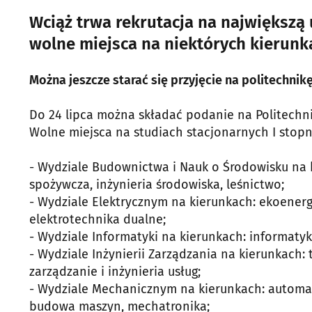
Wciąż trwa rekrutacja na największą 
wolne miejsca na niektórych kierunk
Można jeszcze starać się przyjęcie na politechnik
Do 24 lipca można składać podanie na Politechni
Wolne miejsca na studiach stacjonarnych I stopni
- Wydziale Budownictwa i Nauk o Środowisku na k
spożywcza, inżynieria środowiska, leśnictwo;
- Wydziale Elektrycznym na kierunkach: ekoenerge
elektrotechnika dualne;
- Wydziale Informatyki na kierunkach: informat
- Wydziale Inżynierii Zarządzania na kierunkach: t
zarządzanie i inżynieria usług;
- Wydziale Mechanicznym na kierunkach: automat
budowa maszyn, mechatronika;