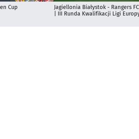
ten Cup
Jagiellonia Białystok - Rangers FC
| III Runda Kwalifikacji Ligi Europ