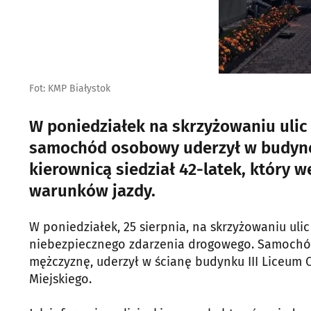
Fot: KMP Białystok
W poniedziałek na skrzyżowaniu ulic
samochód osobowy uderzył w budynek
kierownicą siedział 42-latek, który 
warunków jazdy.
W poniedziałek, 25 sierpnia, na skrzyżowaniu ul
niebezpiecznego zdarzenia drogowego. Samochó
mężczyznę, uderzył w ścianę budynku III Liceum 
Miejskiego.