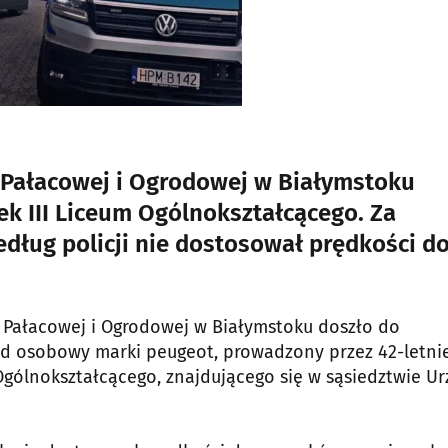
 Pałacowej i Ogrodowej w Białymstoku
 III Liceum Ogólnokształcącego. Za
według policji nie dostosował prędkości d
ic Pałacowej i Ogrodowej w Białymstoku doszło do
d osobowy marki peugeot, prowadzony przez 42-letni
Ogólnokształcącego, znajdującego się w sąsiedztwie U