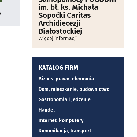
im. bł. ks. Michała
y
Sopoćki Caritas
Archidiecezji
Białostockiej
Więcej informacji
KATALOG FIRM
Biznes, prawo, ekonomia
Dom, mieszkanie, budownictwo
Gastronomia i jedzenie
Handel
Internet, komputery
Komunikacja, transport