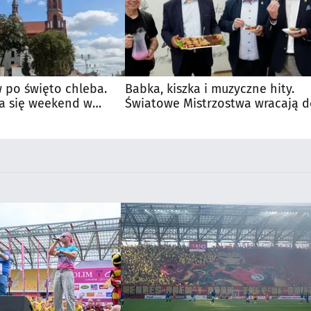
 po święto chleba.
Babka, kiszka i muzyczne hity.
a się weekend w
Światowe Mistrzostwa wracają 
Supraśla