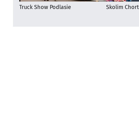
Truck Show Podlasie
Skolim Chor