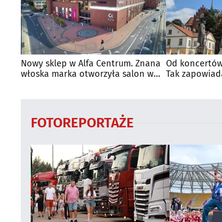
Nowy sklep w Alfa Centrum. Znana
Od koncertów
włoska marka otworzyła salon w
Tak zapowiad
Białymstoku
regionie
FOTOREPORTAŻE