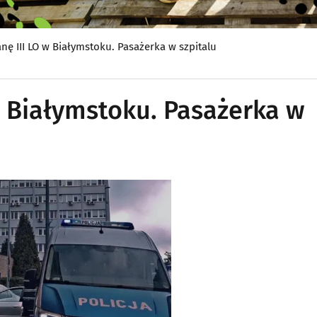
nę III LO w Białymstoku. Pasażerka w szpitalu
w Białymstoku. Pasażerka w