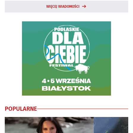
WIĘCEJ WIADOMOŚCI
POPULARNE