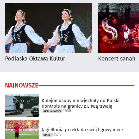
Podlaska Oktawa Kultur
Koncert sanah
NAJNOWSZE
Kolejne osoby nie wjechały do Polski.
Kontrole na granicy z Litwą trwają
17:30
AKTUALNOŚCI
Jagiellonia przekłada swój ligowy mecz
15:15
SPORT