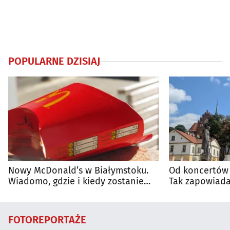
POPULARNE DZISIAJ
Nowy McDonald’s w Białymstoku.
Od koncertów 
Wiadomo, gdzie i kiedy zostanie
Tak zapowiada
otwarty
regionie
FOTOREPORTAŻE