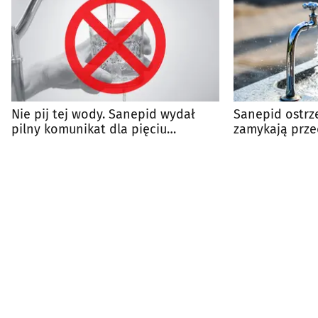
Nie pij tej wody. Sanepid wydał
Sanepid ostrz
pilny komunikat dla pięciu
zamykają prze
miejscowości