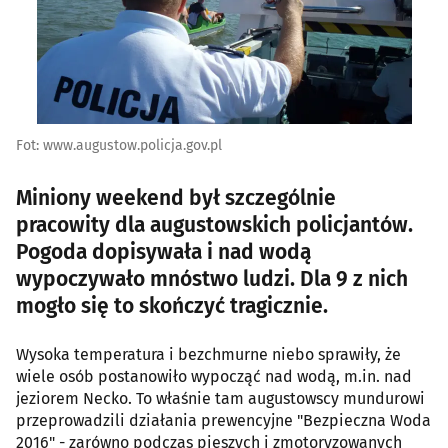
Fot: www.augustow.policja.gov.pl
Miniony weekend był szczególnie
pracowity dla augustowskich policjantów.
Pogoda dopisywała i nad wodą
wypoczywało mnóstwo ludzi. Dla 9 z nich
mogło się to skończyć tragicznie.
Wysoka temperatura i bezchmurne niebo sprawiły, że
wiele osób postanowiło wypocząć nad wodą, m.in. nad
jeziorem Necko. To właśnie tam augustowscy mundurowi
przeprowadzili działania prewencyjne "Bezpieczna Woda
2016" - zarówno podczas pieszych i zmotoryzowanych