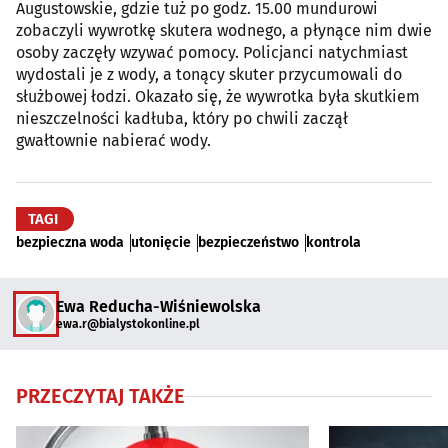
Augustowskie, gdzie tuż po godz. 15.00 mundurowi
zobaczyli wywrotkę skutera wodnego, a płynące nim dwie
osoby zaczęły wzywać pomocy. Policjanci natychmiast
wydostali je z wody, a tonący skuter przycumowali do
służbowej łodzi. Okazało się, że wywrotka była skutkiem
nieszczelności kadłuba, który po chwili zaczął
gwałtownie nabierać wody.
TAGI
bezpieczna woda
utonięcie
bezpieczeństwo
kontrola
Ewa Reducha-Wiśniewolska
ewa.r@bialystokonline.pl
PRZECZYTAJ TAKŻE