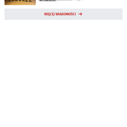
AKTUALNOŚCI
WIĘCEJ WIADOMOŚCI