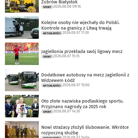
Żubrów Białystok
2026.08.08 09:16
SPORT
Kolejne osoby nie wjechały do Polski.
Kontrole na granicy z Litwą trwają
2026.08.07 17:30
AKTUALNOŚCI
Jagiellonia przekłada swój ligowy mecz
2026.08.07 15:15
SPORT
Dodatkowe autobusy na mecz Jagiellonii z
Widzewem Łódź
2026.08.07 15:00
AKTUALNOŚCI
Oto złote nazwiska podlaskiego sportu.
Przyznano nagrody za 2025 rok
2026.08.07 14:30
SPORT
Nowi strażacy złożyli ślubowanie. Wkrótce
rozpoczną służbę
2026.08.07 14:04