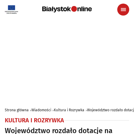
Strona główna
Wiadomości
Kultura i Rozrywka
Województwo rozdało dotacje
KULTURA I ROZRYWKA
Województwo rozdało dotacje na