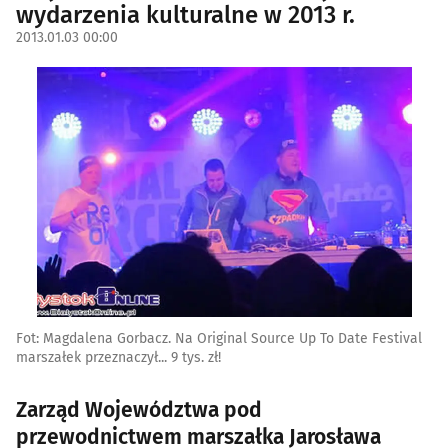
wydarzenia kulturalne w 2013 r.
2013.01.03 00:00
Fot: Magdalena Gorbacz. Na Original Source Up To Date Festival
marszałek przeznaczył... 9 tys. zł!
Zarząd Województwa pod
przewodnictwem marszałka Jarosława