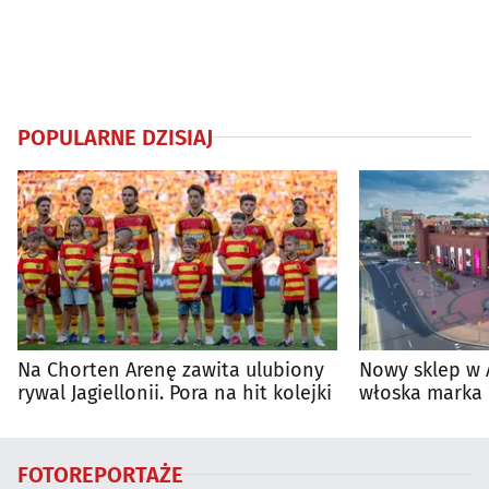
POPULARNE DZISIAJ
Na Chorten Arenę zawita ulubiony
Nowy sklep w 
rywal Jagiellonii. Pora na hit kolejki
włoska marka 
Białymstoku
FOTOREPORTAŻE