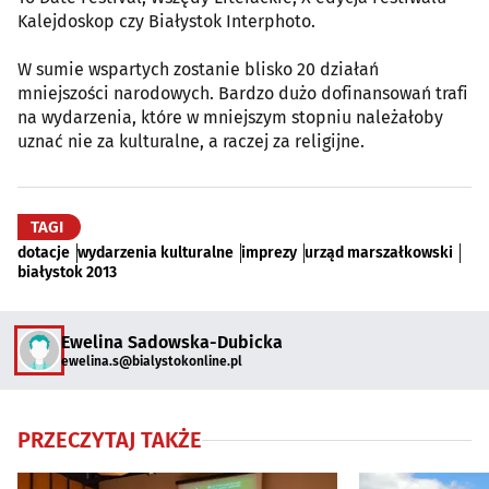
Kalejdoskop czy Białystok Interphoto.
W sumie wspartych zostanie blisko 20 działań
mniejszości narodowych. Bardzo dużo dofinansowań trafi
na wydarzenia, które w mniejszym stopniu należałoby
uznać nie za kulturalne, a raczej za religijne.
TAGI
dotacje
wydarzenia kulturalne
imprezy
urząd marszałkowski
białystok 2013
Ewelina Sadowska-Dubicka
ewelina.s@bialystokonline.pl
PRZECZYTAJ TAKŻE