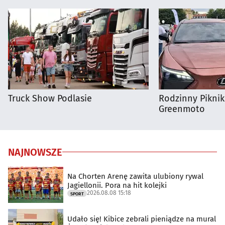
Truck Show Podlasie
Rodzinny Pikni
Greenmoto
NAJNOWSZE
Na Chorten Arenę zawita ulubiony rywal
Jagiellonii. Pora na hit kolejki
2026.08.08 15:18
SPORT
Udało się! Kibice zebrali pieniądze na mural