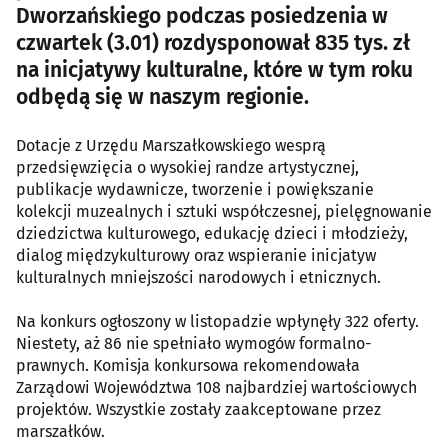
Dworzańskiego podczas posiedzenia w
czwartek (3.01) rozdysponował 835 tys. zł
na inicjatywy kulturalne, które w tym roku
odbędą się w naszym regionie.
Dotacje z Urzędu Marszałkowskiego wesprą
przedsięwzięcia o wysokiej randze artystycznej,
publikacje wydawnicze, tworzenie i powiększanie
kolekcji muzealnych i sztuki współczesnej, pielęgnowanie
dziedzictwa kulturowego, edukację dzieci i młodzieży,
dialog międzykulturowy oraz wspieranie inicjatyw
kulturalnych mniejszości narodowych i etnicznych.
Na konkurs ogłoszony w listopadzie wpłynęły 322 oferty.
Niestety, aż 86 nie spełniało wymogów formalno-
prawnych. Komisja konkursowa rekomendowała
Zarządowi Województwa 108 najbardziej wartościowych
projektów. Wszystkie zostały zaakceptowane przez
marszałków.