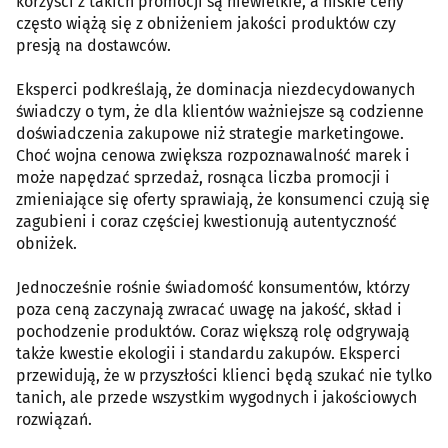
korzyści z takich promocji są niewielkie, a niskie ceny
często wiążą się z obniżeniem jakości produktów czy
presją na dostawców.
Eksperci podkreślają, że dominacja niezdecydowanych
świadczy o tym, że dla klientów ważniejsze są codzienne
doświadczenia zakupowe niż strategie marketingowe.
Choć wojna cenowa zwiększa rozpoznawalność marek i
może napędzać sprzedaż, rosnąca liczba promocji i
zmieniające się oferty sprawiają, że konsumenci czują się
zagubieni i coraz częściej kwestionują autentyczność
obniżek.
Jednocześnie rośnie świadomość konsumentów, którzy
poza ceną zaczynają zwracać uwagę na jakość, skład i
pochodzenie produktów. Coraz większą rolę odgrywają
także kwestie ekologii i standardu zakupów. Eksperci
przewidują, że w przyszłości klienci będą szukać nie tylko
tanich, ale przede wszystkim wygodnych i jakościowych
rozwiązań.