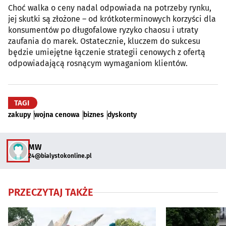
Choć walka o ceny nadal odpowiada na potrzeby rynku,
jej skutki są złożone – od krótkoterminowych korzyści dla
konsumentów po długofalowe ryzyko chaosu i utraty
zaufania do marek. Ostatecznie, kluczem do sukcesu
będzie umiejętne łączenie strategii cenowych z ofertą
odpowiadającą rosnącym wymaganiom klientów.
TAGI
zakupy
wojna cenowa
biznes
dyskonty
MW
24@bialystokonline.pl
PRZECZYTAJ TAKŻE