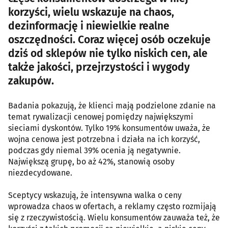
korzyści, wielu wskazuje na chaos,
dezinformację i niewielkie realne
oszczędności. Coraz więcej osób oczekuje
dziś od sklepów nie tylko niskich cen, ale
także jakości, przejrzystości i wygody
zakupów.
Badania pokazują, że klienci mają podzielone zdanie na
temat rywalizacji cenowej pomiędzy największymi
sieciami dyskontów. Tylko 19% konsumentów uważa, że
wojna cenowa jest potrzebna i działa na ich korzyść,
podczas gdy niemal 39% ocenia ją negatywnie.
Największą grupę, bo aż 42%, stanowią osoby
niezdecydowane.
Sceptycy wskazują, że intensywna walka o ceny
wprowadza chaos w ofertach, a reklamy często rozmijają
się z rzeczywistością. Wielu konsumentów zauważa też, że