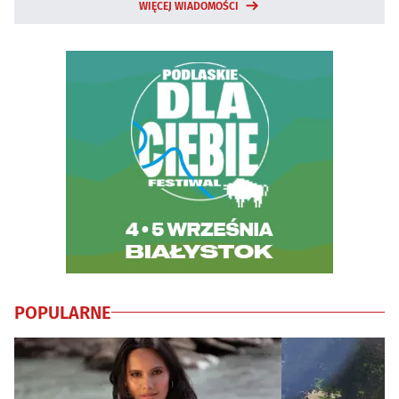
WIĘCEJ WIADOMOŚCI
POPULARNE