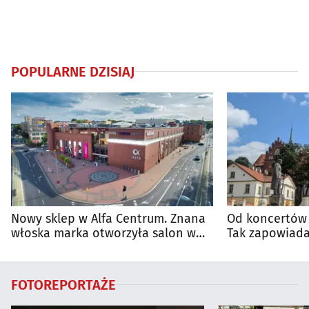
POPULARNE DZISIAJ
Nowy sklep w Alfa Centrum. Znana
Od koncertów 
włoska marka otworzyła salon w
Tak zapowiada
Białymstoku
regionie
FOTOREPORTAŻE