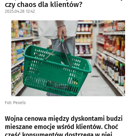
czy chaos dla klientów?
2025.04.28 12:42
Fot: Pexels
Wojna cenowa między dyskontami budzi
mieszane emocje wśród klientów. Choć
część konsumentów dostrzega w niej