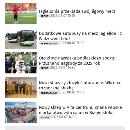
Jagiellonia przekłada swój ligowy mecz
2026.08.07 15:15
SPORT
Dodatkowe autobusy na mecz Jagiellonii z
Widzewem Łódź
2026.08.07 15:00
AKTUALNOŚCI
Oto złote nazwiska podlaskiego sportu.
Przyznano nagrody za 2025 rok
2026.08.07 14:30
SPORT
Nowi strażacy złożyli ślubowanie. Wkrótce
rozpoczną służbę
2026.08.07 14:04
AKTUALNOŚCI
Nowy sklep w Alfa Centrum. Znana włoska
marka otworzyła salon w Białymstoku
2026.08.07 14:00
BIZNES