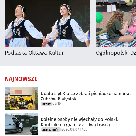
Podlaska Oktawa Kultur
Ogólnopolski D
NAJNOWSZE
Udało się! Kibice zebrali pieniądze na mural
Żubrów Białystok
09:16
SPORT
Kolejne osoby nie wjechały do Polski.
Kontrole na granicy z Litwą trwają
2026.08.07 17:30
AKTUALNOŚCI