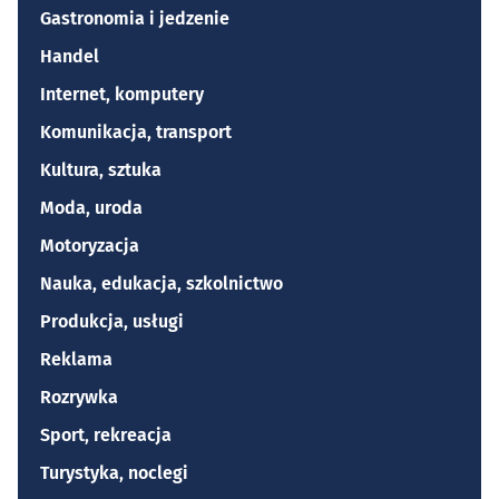
Gastronomia i jedzenie
Handel
Internet, komputery
Komunikacja, transport
Kultura, sztuka
Moda, uroda
Motoryzacja
Nauka, edukacja, szkolnictwo
Produkcja, usługi
Reklama
Rozrywka
Sport, rekreacja
Turystyka, noclegi