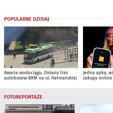
POPULARNE DZISIAJ
Awaria wodociągu. Zmiany tras
Jedna apka, w
autobusów BKM na ul. Hetmańskiej
zakupy online 
FOTOREPORTAŻE