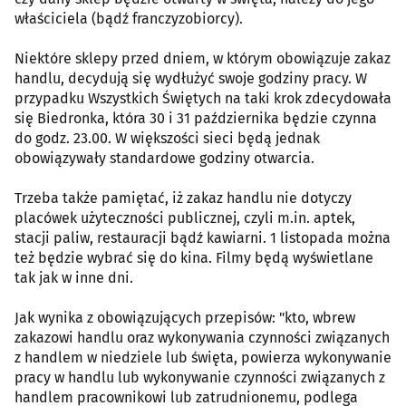
właściciela (bądź franczyzobiorcy).
Niektóre sklepy przed dniem, w którym obowiązuje zakaz
handlu, decydują się wydłużyć swoje godziny pracy. W
przypadku Wszystkich Świętych na taki krok zdecydowała
się Biedronka, która 30 i 31 października będzie czynna
do godz. 23.00. W większości sieci będą jednak
obowiązywały standardowe godziny otwarcia.
Trzeba także pamiętać, iż zakaz handlu nie dotyczy
placówek użyteczności publicznej, czyli m.in. aptek,
stacji paliw, restauracji bądź kawiarni. 1 listopada można
też będzie wybrać się do kina. Filmy będą wyświetlane
tak jak w inne dni.
Jak wynika z obowiązujących przepisów: "kto, wbrew
zakazowi handlu oraz wykonywania czynności związanych
z handlem w niedziele lub święta, powierza wykonywanie
pracy w handlu lub wykonywanie czynności związanych z
handlem pracownikowi lub zatrudnionemu, podlega