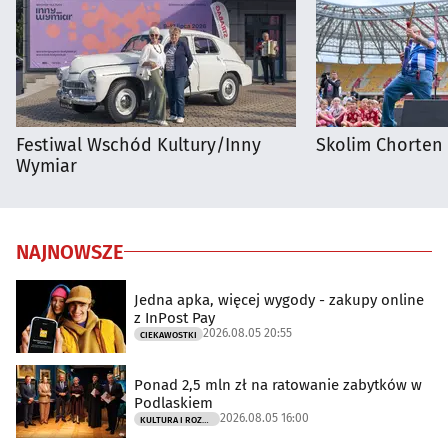
Festiwal Wschód Kultury/Inny
Skolim Chorten
Wymiar
NAJNOWSZE
Jedna apka, więcej wygody - zakupy online
z InPost Pay
2026.08.05 20:55
CIEKAWOSTKI
Ponad 2,5 mln zł na ratowanie zabytków w
Podlaskiem
2026.08.05 16:00
KULTURA I ROZRYWKA