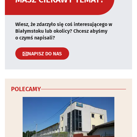
Wiesz, że zdarzyło się coś interesującego w
Białymstoku lub okolicy? Chcesz abyśmy
o czymś napisali?
NAPISZ DO NAS
POLECAMY