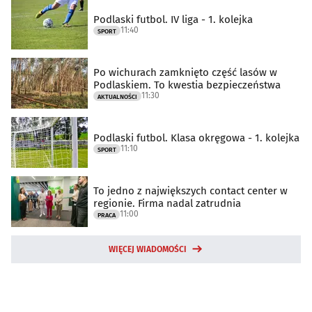
Podlaski futbol. IV liga - 1. kolejka
11:40
SPORT
Po wichurach zamknięto część lasów w
Podlaskiem. To kwestia bezpieczeństwa
11:30
AKTUALNOŚCI
Podlaski futbol. Klasa okręgowa - 1. kolejka
11:10
SPORT
To jedno z największych contact center w
regionie. Firma nadal zatrudnia
11:00
PRACA
WIĘCEJ WIADOMOŚCI