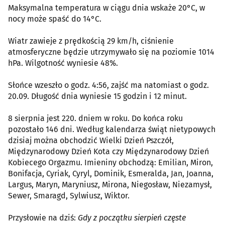
Maksymalna temperatura w ciągu dnia wskaże 20°C, w
nocy może spaść do 14°C.
Wiatr zawieje z prędkością 29 km/h, ciśnienie
atmosferyczne będzie utrzymywało się na poziomie 1014
hPa. Wilgotność wyniesie 48%.
Słońce wzeszło o godz. 4:56, zajść ma natomiast o godz.
20.09. Długość dnia wyniesie 15 godzin i 12 minut.
8 sierpnia jest 220. dniem w roku. Do końca roku
pozostało 146 dni. Według kalendarza świąt nietypowych
dzisiaj można obchodzić Wielki Dzień Pszczół,
Międzynarodowy Dzień Kota czy Międzynarodowy Dzień
Kobiecego Orgazmu. Imieniny obchodzą: Emilian, Miron,
Bonifacja, Cyriak, Cyryl, Dominik, Esmeralda, Jan, Joanna,
Largus, Maryn, Maryniusz, Mirona, Niegosław, Niezamysł,
Sewer, Smaragd, Sylwiusz, Wiktor.
Przysłowie na dziś:
Gdy z początku sierpień częste