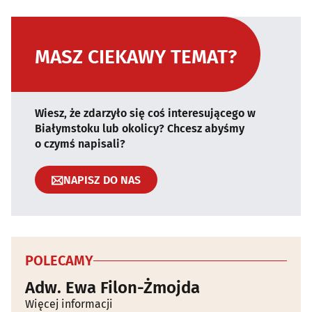
MASZ CIEKAWY TEMAT?
Wiesz, że zdarzyło się coś interesującego w
Białymstoku lub okolicy? Chcesz abyśmy
o czymś napisali?
NAPISZ DO NAS
POLECAMY
Adw. Ewa Filon-Żmojda
Więcej informacji