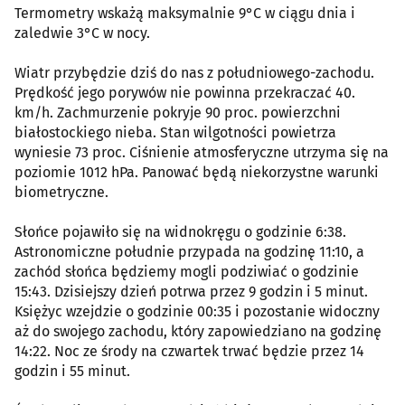
Termometry wskażą maksymalnie 9°C w ciągu dnia i
zaledwie 3°C w nocy.
Wiatr przybędzie dziś do nas z południowego-zachodu.
Prędkość jego porywów nie powinna przekraczać 40.
km/h. Zachmurzenie pokryje 90 proc. powierzchni
białostockiego nieba. Stan wilgotności powietrza
wyniesie 73 proc. Ciśnienie atmosferyczne utrzyma się na
poziomie 1012 hPa. Panować będą niekorzystne warunki
biometryczne.
Słońce pojawiło się na widnokręgu o godzinie 6:38.
Astronomiczne południe przypada na godzinę 11:10, a
zachód słońca będziemy mogli podziwiać o godzinie
15:43. Dzisiejszy dzień potrwa przez 9 godzin i 5 minut.
Księżyc wzejdzie o godzinie 00:35 i pozostanie widoczny
aż do swojego zachodu, który zapowiedziano na godzinę
14:22. Noc ze środy na czwartek trwać będzie przez 14
godzin i 55 minut.