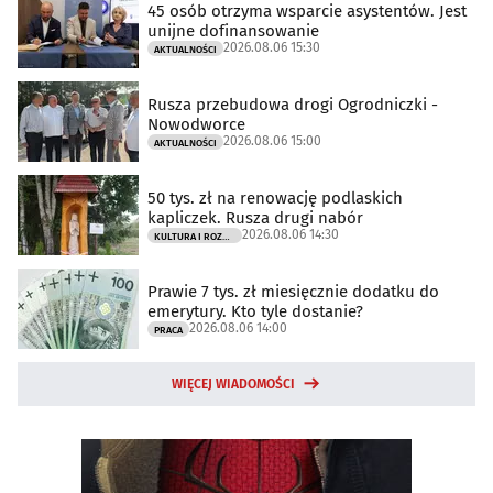
45 osób otrzyma wsparcie asystentów. Jest
unijne dofinansowanie
2026.08.06 15:30
AKTUALNOŚCI
Rusza przebudowa drogi Ogrodniczki -
Nowodworce
2026.08.06 15:00
AKTUALNOŚCI
50 tys. zł na renowację podlaskich
kapliczek. Rusza drugi nabór
2026.08.06 14:30
KULTURA I ROZRYWKA
Prawie 7 tys. zł miesięcznie dodatku do
emerytury. Kto tyle dostanie?
2026.08.06 14:00
PRACA
WIĘCEJ WIADOMOŚCI