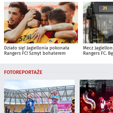
Działo się! Jagiellonia pokonała
Mecz Jagiellon
Rangers FC! Szmyt bohaterem
Rangers FC. 
autobusy dla 
FOTOREPORTAŻE