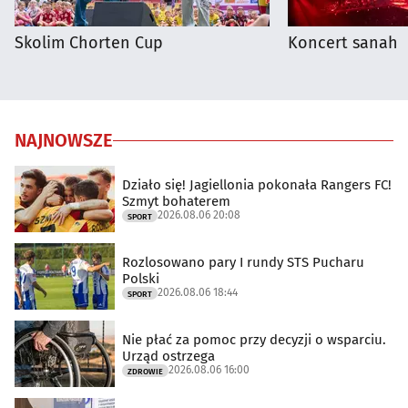
Skolim Chorten Cup
Koncert sanah
NAJNOWSZE
Działo się! Jagiellonia pokonała Rangers FC!
Szmyt bohaterem
2026.08.06 20:08
SPORT
Rozlosowano pary I rundy STS Pucharu
Polski
2026.08.06 18:44
SPORT
Nie płać za pomoc przy decyzji o wsparciu.
Urząd ostrzega
2026.08.06 16:00
ZDROWIE