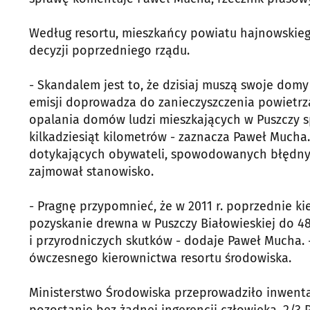
Według resortu, mieszkańcy powiatu hajnowskie
decyzji poprzedniego rządu.
- Skandalem jest to, że dzisiaj muszą swoje domy
emisji doprowadza do zanieczyszczenia powietrza
opalania domów ludzi mieszkających w Puszczy 
kilkadziesiąt kilometrów - zaznacza Paweł Mucha
dotykających obywateli, spowodowanych błędnym
zajmował stanowisko.
- Pragnę przypomnieć, że w 2011 r. poprzednie k
pozyskanie drewna w Puszczy Białowieskiej do 48,
i przyrodniczych skutków - dodaje Paweł Mucha.
ówczesnego kierownictwa resortu środowiska.
Ministerstwo Środowiska przeprowadziło inwentar