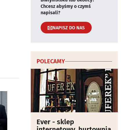
Chcesz abyśmy o czymś
napisali?
NAPISZ DO NAS
POLECAMY
Ever - sklep
internetowy, hurtownia