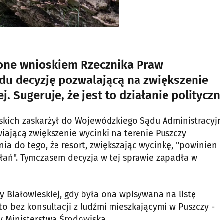
ione wnioskiem Rzecznika Praw
ądu decyzję pozwalającą na zwiększenie
. Sugeruje, że jest to działanie polityczn
lskich zaskarżył do Wojewódzkiego Sądu Administracy
iającą zwiększenie wycinki na terenie Puszczy
nia do tego, że resort, zwiększając wycinkę, "powinien
łań". Tymczasem decyzja w tej sprawie zapadła w
y Białowieskiej, gdy była ona wpisywana na listę
 bez konsultacji z ludźmi mieszkającymi w Puszczy -
 Ministerstwa Środowiska.