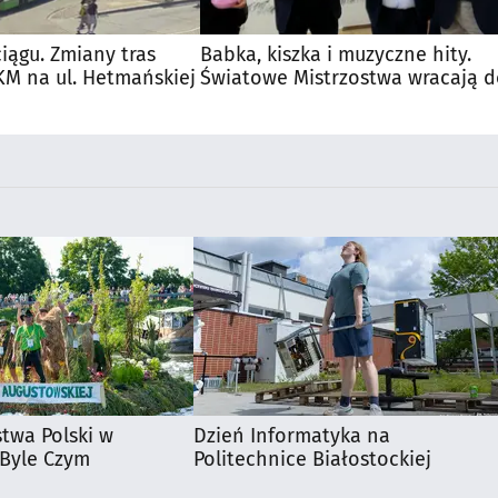
iągu. Zmiany tras
Babka, kiszka i muzyczne hity.
M na ul. Hetmańskiej
Światowe Mistrzostwa wracają 
Supraśla
stwa Polski w
Dzień Informatyka na
 Byle Czym
Politechnice Białostockiej