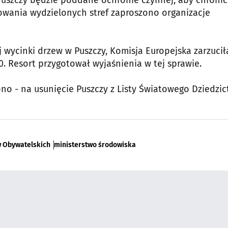
 Puszczy będzie poddane ochronie czynnej, aby chronić
owania wydzielonych stref zaproszono organizacje
 wycinki drzew w Puszczy, Komisja Europejska zarzucił
. Resort przygotował wyjaśnienia w tej sprawie.
o - na usunięcie Puszczy z Listy Światowego Dziedzic
w Obywatelskich
ministerstwo środowiska