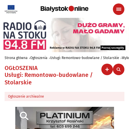
Strona główna
Ogłoszenia
Usługi: Remontowo-budowlane / Stolarskie
Wyko
OGŁOSZENIA
Usługi: Remontowo-budowlane /
Stolarskie
Ogłoszenie archiwalne