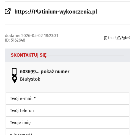
https://Platinium-wykonczenia.pl
dodane: 2026-05-02 18:23:31
Usuń
Zgłoś
ID: 5162648
SKONTAKTUJ SIĘ
603699...
pokaż numer
Białystok
Twój e-mail *
Twój telefon
Twoje imię
Wiadomość *