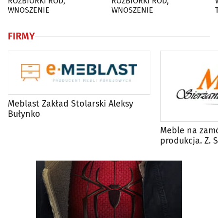
ROZBIÓRKI ROD,
ROZBIÓRKI ROD,
WNOSZENIE
WNOSZENIE
FIRMY
Meblast Zakład Stolarski Aleksy
Bułynko
Meble na zamó
produkcja. Z. 