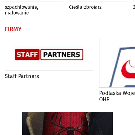
szpachlowanie,
Cieśla-zbrojarz
malowanie
FIRMY
Staff Partners
Podlaska Woj
OHP