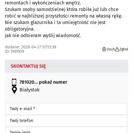
remontach i wykończeniach wnętrz.
Szukam osoby samodzielnej która robiła już lub chce
robić w najbliższej przyszłości remonty na własną rękę.
Nie szukam glazurnika i ta umiejętność nie jest
obligatoryjna.
Jak nie odbieram wyślij wiadomość.
dodane: 2026-04-27 07:13:38
Usuń
Zgłoś
ID: 5161939
SKONTAKTUJ SIĘ
781020...
pokaż numer
Białystok
Twój e-mail *
Twój telefon
Twoje imię