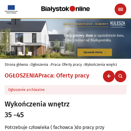
Strona główna
Ogłoszenia
Praca: Oferty pracy
Wykończenia wnętrz
OGŁOSZENIA
Praca: Oferty pracy
Ogłoszenie archiwalne
Wykończenia wnętrz
35 -45
Potrzebuje człowieka ( fachowca )do pracy przy