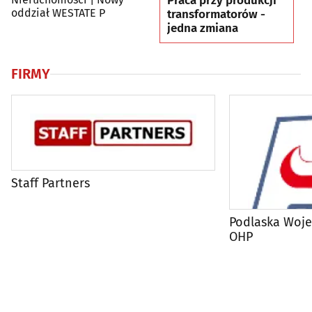
Praca przy produkcji
oddział WESTATE P
transformatorów -
jedna zmiana
FIRMY
Staff Partners
Podlaska Woj
OHP