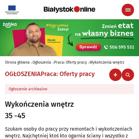
Strona główna
Ogłoszenia
Praca: Oferty pracy
Wykończenia wnętrz
OGŁOSZENIA
Praca: Oferty pracy
Ogłoszenie archiwalne
Wykończenia wnętrz
35 -45
Szukam osoby do pracy przy remontach i wykończeniach
wnętrz. Najchętniej ktoś kto ogarnia ściany i wszystko z