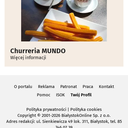
Churreria MUNDO
Więcej informacji
O portalu
Reklama
Patronat
Praca
Kontakt
Pomoc
ISOK
Twój Profil
Polityka prywatności
|
Polityka cookies
Copyright
© 2001-2026 BiałystokOnline Sp. z o.o.
Adres redakcji: ul. Sienkiewicza 49 lok. 311, Białystok, tel. 85
746 07 39