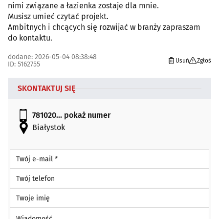
nimi związane a łazienka zostaje dla mnie.
Musisz umieć czytać projekt.
Ambitnych i chcących się rozwijać w branży zapraszam
do kontaktu.
dodane: 2026-05-04 08:38:48
Usuń
Zgłoś
ID: 5162755
SKONTAKTUJ SIĘ
781020...
pokaż numer
Białystok
Twój e-mail *
Twój telefon
Twoje imię
Wiadomość *