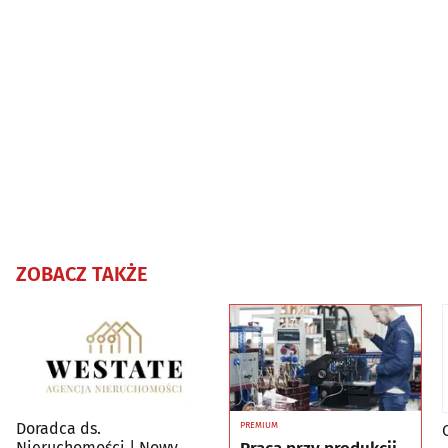
ZOBACZ TAKŻE
Doradca ds.
PREMIUM
Nieruchomości | Nowy