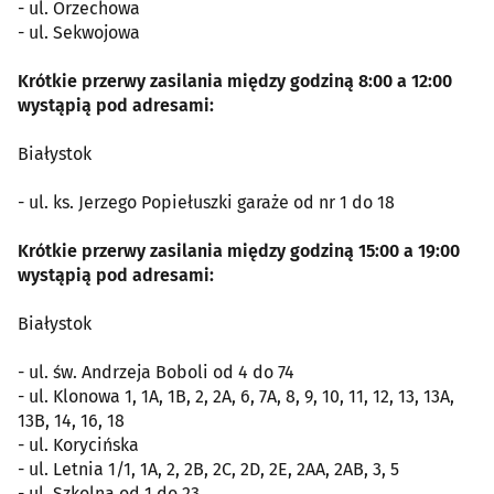
- ul. Orzechowa
- ul. Sekwojowa
Krótkie przerwy zasilania między godziną 8:00 a 12:00
wystąpią pod adresami:
Białystok
- ul. ks. Jerzego Popiełuszki garaże od nr 1 do 18
Krótkie przerwy zasilania między godziną 15:00 a 19:00
wystąpią pod adresami:
Białystok
- ul. św. Andrzeja Boboli od 4 do 74
- ul. Klonowa 1, 1A, 1B, 2, 2A, 6, 7A, 8, 9, 10, 11, 12, 13, 13A,
13B, 14, 16, 18
- ul. Korycińska
- ul. Letnia 1/1, 1A, 2, 2B, 2C, 2D, 2E, 2AA, 2AB, 3, 5
- ul. Szkolna od 1 do 23