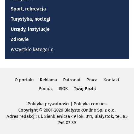
Sport, rekreacja
Turystyka, noclegi
Urzędy, instytucje
Zdrowie
Wszystkie kategorie
O portalu
Reklama
Patronat
Praca
Kontakt
Pomoc
ISOK
Twój Profil
Polityka prywatności
|
Polityka cookies
Copyright
© 2001-2026 BiałystokOnline Sp. z o.o.
Adres redakcji: ul. Sienkiewicza 49 lok. 311, Białystok, tel. 85
746 07 39