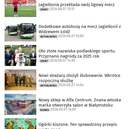
Jagiellonia przekłada swój ligowy mecz
2026.08.07 15:15
SPORT
Dodatkowe autobusy na mecz Jagiellonii z
Widzewem Łódź
2026.08.07 15:00
AKTUALNOŚCI
Oto złote nazwiska podlaskiego sportu.
Przyznano nagrody za 2025 rok
2026.08.07 14:30
SPORT
Nowi strażacy złożyli ślubowanie. Wkrótce
rozpoczną służbę
2026.08.07 14:04
AKTUALNOŚCI
Nowy sklep w Alfa Centrum. Znana włoska
marka otworzyła salon w Białymstoku
2026.08.07 14:00
BIZNES
Ogórki kiszone. Ten sprawdzony przepis