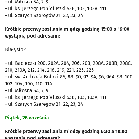
- ul. Miłosna 5A, 7, 9
- ul. ks. Jerzego Popiełuszki 53B, 103, 103A, 111
- ul. Szarych Szeregów 21, 22, 23, 24
Krótkie przerwy zasilania między godziną 15:00 a 19:00
wystąpią pod adresami:
Białystok
- ul. Bacieczki 200, 202A, 204, 206, 208, 208A, 208B, 208C,
210, 210A, 212, 214, 216, 219, 221, 223, 225
- ul. św. Andrzeja Boboli 85, 88, 90, 92, 94, 96, 96A, 98, 100,
102, 104, 106, 110, 114
- ul. Miłosna 5A, 7, 9
- ul. ks. Jerzego Popiełuszki 53B, 103, 103A, 111
- ul. Szarych Szeregów 21, 22, 23, 24
Piątek, 26 września
Krótkie przerwy zasilania między godziną 6:30 a 10:00
wystąpią pod adresami: