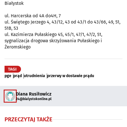
Białystok
ul. Harcerska od 4A do4H, 7
ul. Świętego Jerzego 4, 43/12, 43 od 43/1 do 43/66, 49, 51,
51B, 53
ul. Kazimierza Pułaskiego 45, 45/1, 47/1, 47/2, 51,
sygnalizacja drogowa skrzyżowania Pułaskiego i
Żeromskiego
TAGI
pge
prąd
utrudnienia
przerwy w dostawie prądu
Diana Rusiłowicz
24@bialystokonline.pl
PRZECZYTAJ TAKŻE