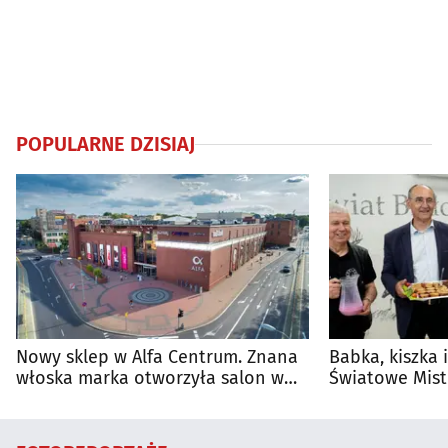
POPULARNE DZISIAJ
Nowy sklep w Alfa Centrum. Znana
Babka, kiszka 
włoska marka otworzyła salon w
Światowe Mist
Białymstoku
Supraśla