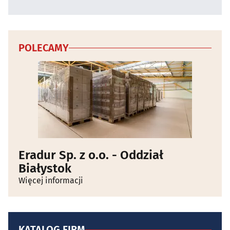
POLECAMY
Eradur Sp. z o.o. - Oddział
Białystok
Więcej informacji
KATALOG FIRM