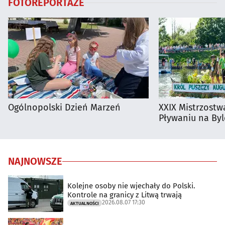
FOTOREPORTAŻE
Ogólnopolski Dzień Marzeń
XXIX Mistrzostw
Pływaniu na By
NAJNOWSZE
Kolejne osoby nie wjechały do Polski.
Kontrole na granicy z Litwą trwają
2026.08.07 17:30
AKTUALNOŚCI