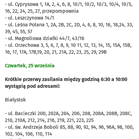
- ul. Cyprysowa 1, 1A, 2, 4, 6, 8, 10/1, 10/2, 10/3, 10/4, 10/5,
16, 22, 24, 25, 27, przepompownia
- ul. Leszczynowa 14/1
- ul. Leśna Polana 1, 2A, 2B, 2C, 2D, 4, 6, 8, 10, 16, 18,24, 33,
39, 45, 55, 57
- ul. Magnoliowa działki 44/7, 43/16
- ul. Orzechowa 3, 5, 6, 7, 8, 9, 10 11, 12, 13, 14, 15, 15A, 15B,
16, 17, 17A, 17B,19, 20, 21, 21A, 22, 23, 25, 29, 29B
Czwartek, 25 września
Krótkie przerwy zasilania między godziną 6:30 a 10:00
wystąpią pod adresami:
Białystok
- ul. Bacieczki 200, 202A, 204, 206, 208, 208A, 208B, 208C,
210, 210A, 212, 214, 216, 219, 221, 223, 225
- ul. św. Andrzeja Boboli 85, 88, 90, 92, 94, 96, 96A, 98, 100,
102, 104, 106, 110, 114