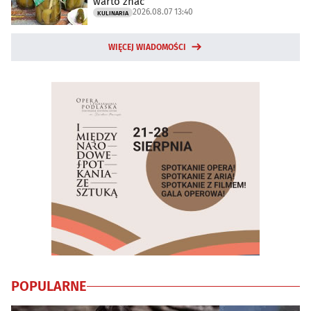
warto znać
2026.08.07 13:40
KULINARIA
WIĘCEJ WIADOMOŚCI
POPULARNE