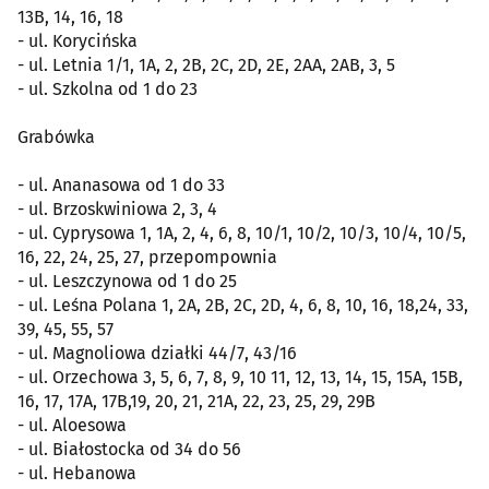
13B, 14, 16, 18
- ul. Korycińska
- ul. Letnia 1/1, 1A, 2, 2B, 2C, 2D, 2E, 2AA, 2AB, 3, 5
- ul. Szkolna od 1 do 23
Grabówka
- ul. Ananasowa od 1 do 33
- ul. Brzoskwiniowa 2, 3, 4
- ul. Cyprysowa 1, 1A, 2, 4, 6, 8, 10/1, 10/2, 10/3, 10/4, 10/5,
16, 22, 24, 25, 27, przepompownia
- ul. Leszczynowa od 1 do 25
- ul. Leśna Polana 1, 2A, 2B, 2C, 2D, 4, 6, 8, 10, 16, 18,24, 33,
39, 45, 55, 57
- ul. Magnoliowa działki 44/7, 43/16
- ul. Orzechowa 3, 5, 6, 7, 8, 9, 10 11, 12, 13, 14, 15, 15A, 15B,
16, 17, 17A, 17B,19, 20, 21, 21A, 22, 23, 25, 29, 29B
- ul. Aloesowa
- ul. Białostocka od 34 do 56
- ul. Hebanowa