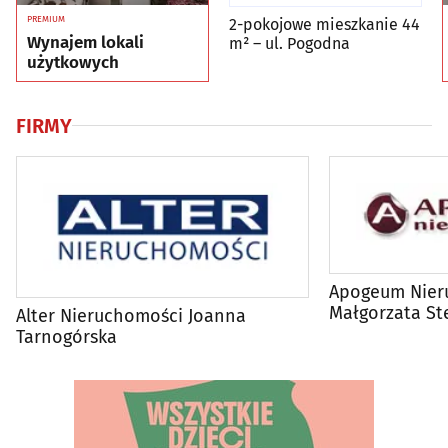
PREMIUM
2-pokojowe mieszkanie 44
Wynajem lokali
m² – ul. Pogodna
użytkowych
FIRMY
Apogeum Nier
Małgorzata St
Alter Nieruchomości Joanna
Tarnogórska