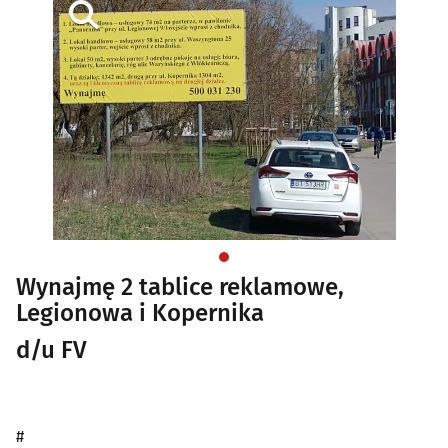
Wynajmę 2 tablice reklamowe,
Legionowa i Kopernika
d/u FV
#