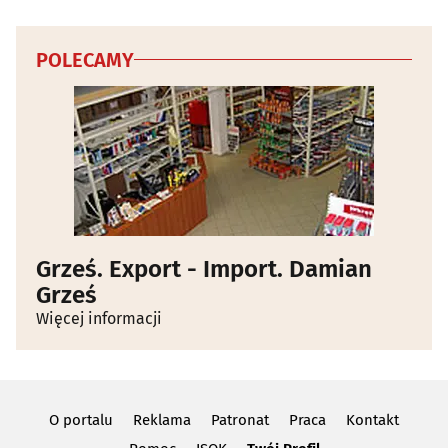
POLECAMY
Grześ. Export - Import. Damian
Grześ
Więcej informacji
O portalu
Reklama
Patronat
Praca
Kontakt