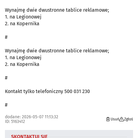
Wynajmę dwie dwustronne tablice reklamowe;
1. na Legionowej
2. na Kopernika
#
Wynajmę dwie dwustronne tablice reklamowe;
1. na Legionowej
2. na Kopernika
#
Kontakt tylko telefoniczny 500 031 230
#
dodane: 2026-05-07 11:13:32
Usuń
Zgłoś
ID: 5163412
SKONTAKTUJ SIĘ