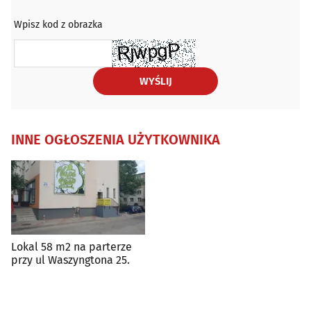
Wpisz kod z obrazka
WYŚLIJ
INNE OGŁOSZENIA UŻYTKOWNIKA
Lokal 58 m2 na parterze
przy ul Waszyngtona 25.