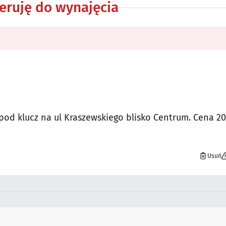
eruję do wynajęcia
 klucz na ul Kraszewskiego blisko Centrum. Cena 200
Usuń