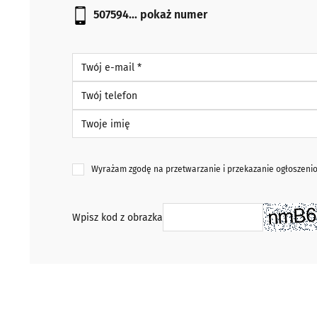
507594...
pokaż numer
Twój e-mail *
Twój telefon
Twoje imię
Wyrażam zgodę na przetwarzanie i przekazanie ogłoszen
Wpisz kod z obrazka