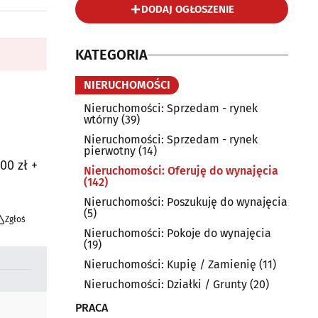
DODAJ OGŁOSZENIE
KATEGORIA
NIERUCHOMOŚCI
Nieruchomości: Sprzedam - rynek
wtórny
(39)
Nieruchomości: Sprzedam - rynek
pierwotny
(14)
0 zł +
Nieruchomości: Oferuję do wynajęcia
(142)
Nieruchomości: Poszukuję do wynajęcia
(5)
Zgłoś
Nieruchomości: Pokoje do wynajęcia
(19)
Nieruchomości: Kupię / Zamienię
(11)
Nieruchomości: Działki / Grunty
(20)
PRACA