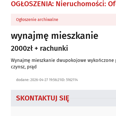
OGŁOSZENIA
:
Nieruchomości: Of
Ogłoszenie archiwalne
wynajmę mieszkanie
2000zł + rachunki
Wynajmę mieszkanie dwupokojowe wykończone pod
czynsz, prąd
dodane: 2026-04-27 19:56:21
ID: 5162114
SKONTAKTUJ SIĘ