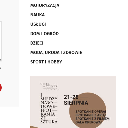
MOTORYZACJA
NAUKA
USŁUGI
DOM I OGRÓD
DZIECI
MODA, URODA I ZDROWIE
SPORT I HOBBY
P