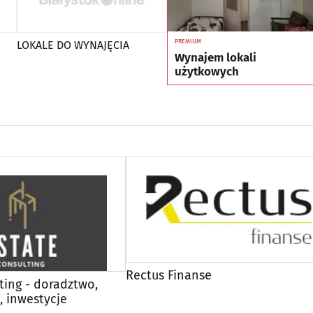
PREMIUM
LOKALE DO WYNAJĘCIA
Wynajem lokali
użytkowych
Rectus Finanse
ting - doradztwo,
, inwestycje