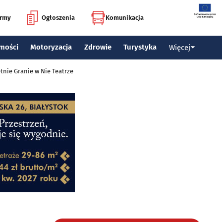
irmy
Ogłoszenia
Komunikacja
mości
Motoryzacja
Zdrowie
Turystyka
Więcej
tnie Granie w Nie Teatrze