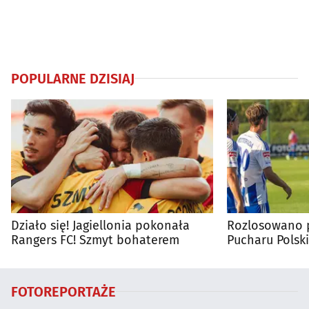
POPULARNE DZISIAJ
Działo się! Jagiellonia pokonała
Rozlosowano p
Rangers FC! Szmyt bohaterem
Pucharu Polski
FOTOREPORTAŻE