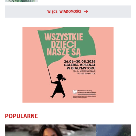
WIĘCEJ WIADOMOŚCI
POPULARNE