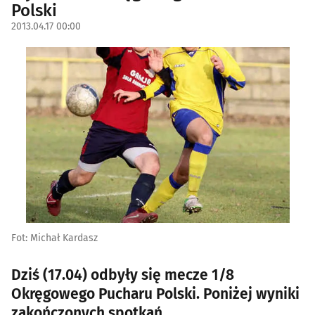
Polski
2013.04.17 00:00
Fot: Michał Kardasz
Dziś (17.04) odbyły się mecze 1/8
Okręgowego Pucharu Polski. Poniżej wyniki
zakończonych spotkań.