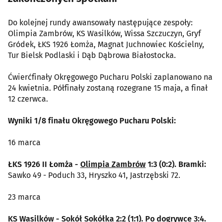
Do kolejnej rundy awansowały następujące zespoły:
Olimpia Zambrów, KS Wasilków, Wissa Szczuczyn, Gryf
Gródek, ŁKS 1926 Łomża, Magnat Juchnowiec Kościelny,
Tur Bielsk Podlaski i Dąb Dąbrowa Białostocka.
Ćwierćfinały Okręgowego Pucharu Polski zaplanowano na
24 kwietnia. Półfinały zostaną rozegrane 15 maja, a finał
12 czerwca.
Wyniki 1/8 finału Okręgowego Pucharu Polski:
16 marca
ŁKS 1926 II Łomża -
Olimpia Zambrów
1:3 (0:2). Bramki:
Sawko 49 - Poduch 33, Hryszko 41, Jastrzębski 72.
23 marca
KS Wasilków -
Sokół Sokółka
2:2 (1:1). Po dogrywce 3:4.