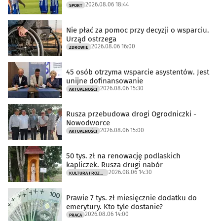
2026.08.06 18:44
SPORT
Nie płać za pomoc przy decyzji o wsparciu.
Urząd ostrzega
2026.08.06 16:00
ZDROWIE
45 osób otrzyma wsparcie asystentów. Jest
unijne dofinansowanie
2026.08.06 15:30
AKTUALNOŚCI
Rusza przebudowa drogi Ogrodniczki -
Nowodworce
2026.08.06 15:00
AKTUALNOŚCI
50 tys. zł na renowację podlaskich
kapliczek. Rusza drugi nabór
2026.08.06 14:30
KULTURA I ROZRYWKA
Prawie 7 tys. zł miesięcznie dodatku do
emerytury. Kto tyle dostanie?
2026.08.06 14:00
PRACA