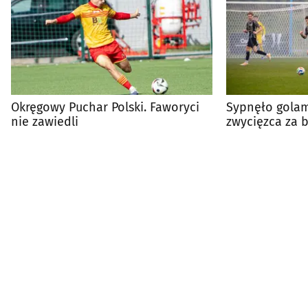
Okręgowy Puchar Polski. Faworyci
Sypnęło golam
nie zawiedli
zwycięzca za 