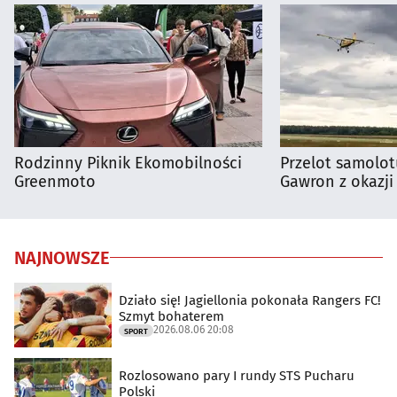
Rodzinny Piknik Ekomobilności
Przelot samolot
Greenmoto
Gawron z okazji
NAJNOWSZE
Działo się! Jagiellonia pokonała Rangers FC!
Szmyt bohaterem
2026.08.06 20:08
SPORT
Rozlosowano pary I rundy STS Pucharu
Polski