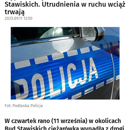
Stawiskich. Utrudnienia w ruchu wciąż
trwają
2025.09.11 12:50
Fot: Podlaska Policja
W czwartek rano (11 września) w okolicach
Bud Stawiskich ciężarówka wypadła z drogi