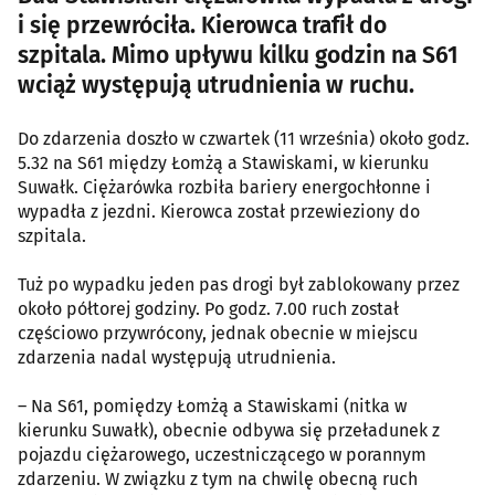
i się przewróciła. Kierowca trafił do
szpitala. Mimo upływu kilku godzin na S61
wciąż występują utrudnienia w ruchu.
Do zdarzenia doszło w czwartek (11 września) około godz.
5.32 na S61 między Łomżą a Stawiskami, w kierunku
Suwałk. Ciężarówka rozbiła bariery energochłonne i
wypadła z jezdni. Kierowca został przewieziony do
szpitala.
Tuż po wypadku jeden pas drogi był zablokowany przez
około półtorej godziny. Po godz. 7.00 ruch został
częściowo przywrócony, jednak obecnie w miejscu
zdarzenia nadal występują utrudnienia.
– Na S61, pomiędzy Łomżą a Stawiskami (nitka w
kierunku Suwałk), obecnie odbywa się przeładunek z
pojazdu ciężarowego, uczestniczącego w porannym
zdarzeniu. W związku z tym na chwilę obecną ruch