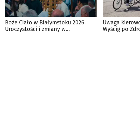
Boże Ciało w Białymstoku 2026.
Uwaga kierowc
Uroczystości i zmiany w
Wyścig po Zdr
komunikacji miejskiej
przez centrum