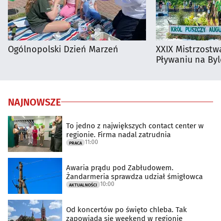
Ogólnopolski Dzień Marzeń
XXIX Mistrzostw
Pływaniu na By
NAJNOWSZE
To jedno z największych contact center w
regionie. Firma nadal zatrudnia
11:00
PRACA
Awaria prądu pod Zabłudowem.
Żandarmeria sprawdza udział śmigłowca
10:00
AKTUALNOŚCI
Od koncertów po święto chleba. Tak
zapowiada się weekend w regionie