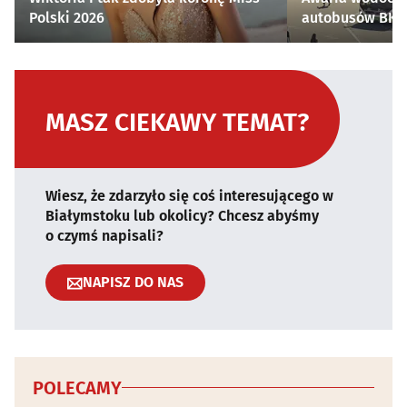
Polski 2026
autobusów BKM 
MASZ CIEKAWY TEMAT?
Wiesz, że zdarzyło się coś interesującego w
Białymstoku lub okolicy? Chcesz abyśmy
o czymś napisali?
NAPISZ DO NAS
POLECAMY