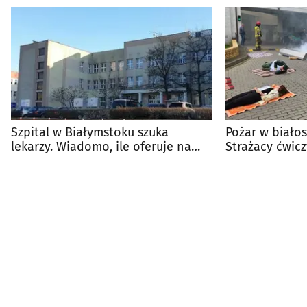
Szpital w Białymstoku szuka
Pożar w białos
lekarzy. Wiadomo, ile oferuje na
Strażacy ćwicz
start
pacjentów