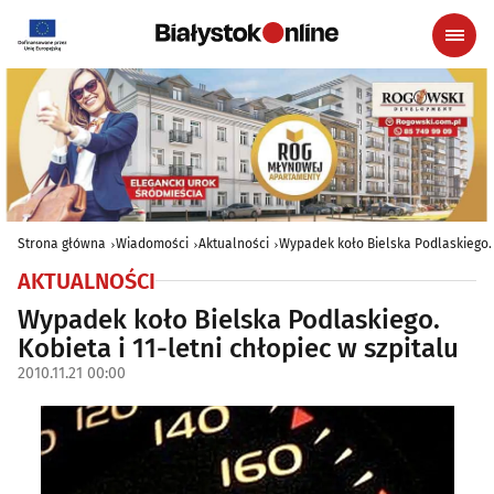
Strona główna
Wiadomości
Aktualności
Wypadek koło Bielska Podlaskiego. K
AKTUALNOŚCI
Wypadek koło Bielska Podlaskiego.
Kobieta i 11-letni chłopiec w szpitalu
2010.11.21 00:00