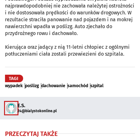
najprawdopodobniej nie zachowała należytej ostrożności
i nie dostosowała prędkości do warunków drogowych. W
rezultacie straciła panowanie nad pojazdem i na mokrej
nawierzchni wpadła w poślizg. Auto zjechało do
przydrożnego rowu i dachowało.
Kierująca oraz jadący z nią 11-letni chłopiec z ogólnymi
potłuczeniami ciała zostali przewiezieni do szpitala.
TAGI
wypadek
poślizg
dachowanie
samochód
szpital
E.S.
24@bialystokonline.pl
PRZECZYTAJ TAKŻE