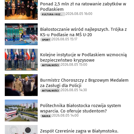
Ponad 2,5 mln zł na ratowanie zabytków w
Podlaskiem
2026.08.05 16:00
KULTURA I ROZRYWKA
Białostoczanie wśród najlepszych. Trójka z
KS-u Podlasie na MŚ U-20
2026.08.05 15:17
SPORT
Kolejne instytucje w Podlaskiem wzmocnią
bezpieczeństwo kryzysowe
2026.08.05 15:00
AKTUALNOŚCI
Burmistrz Choroszczy z Brązowym Medalem
za Zasługi dla Policji
2026.08.05 14:30
AKTUALNOŚCI
Politechnika Białostocka rozwija system
wsparcia. Co oferuje studentom?
2026.08.05 14:00
NAUKA
Zespół Czereśnie zagra w Białymstoku.