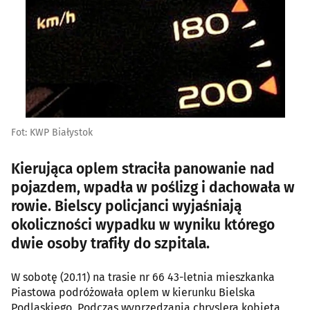
Fot: KWP Białystok
Kierująca oplem straciła panowanie nad
pojazdem, wpadła w poślizg i dachowała w
rowie. Bielscy policjanci wyjaśniają
okoliczności wypadku w wyniku którego
dwie osoby trafiły do szpitala.
W sobotę (20.11) na trasie nr 66 43-letnia mieszkanka
Piastowa podróżowała oplem w kierunku Bielska
Podlaskiego. Podczas wyprzedzania chryslera kobieta