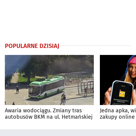
POPULARNE DZISIAJ
Awaria wodociągu. Zmiany tras
Jedna apka, w
autobusów BKM na ul. Hetmańskiej
zakupy online 