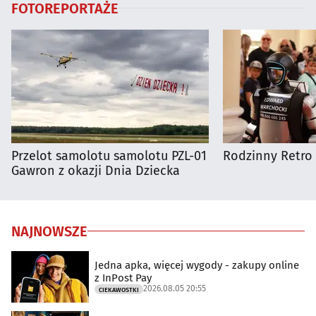
FOTOREPORTAŻE
Przelot samolotu samolotu PZL-01
Rodzinny Retro 
Gawron z okazji Dnia Dziecka
NAJNOWSZE
Jedna apka, więcej wygody - zakupy online
z InPost Pay
2026.08.05 20:55
CIEKAWOSTKI